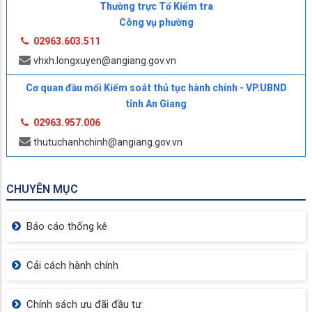
Thường trực Tổ Kiểm tra
Công vụ phường
02963.603.511
vhxh.longxuyen@angiang.gov.vn
Cơ quan đầu mối Kiểm soát thủ tục hành chính - VP.UBND
tỉnh An Giang
02963.957.006
thutuchanhchinh@angiang.gov.vn
CHUYÊN MỤC
Báo cáo thống kê
Cải cách hành chính
Chính sách ưu đãi đầu tư