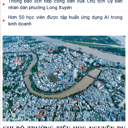
Thông báo lịch tiếp công dân của Chủ tịch Ủy ban
nhân dân phường Long Xuyên
Hơn 50 học viên được tập huấn ứng dụng AI trong
kinh doanh