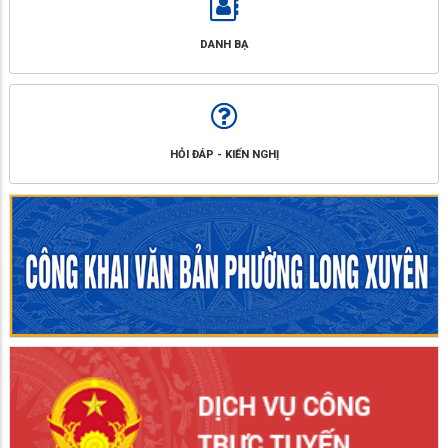
DANH BẠ
HỎI ĐÁP - KIẾN NGHỊ