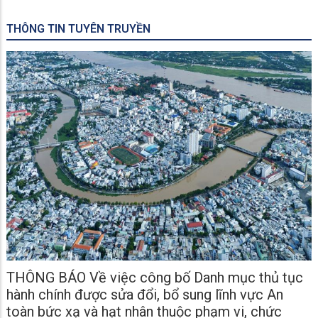
THÔNG TIN TUYÊN TRUYỀN
THÔNG BÁO Về việc công bố Danh mục thủ tục
hành chính được sửa đổi, bổ sung lĩnh vực An
toàn bức xạ và hạt nhân thuộc phạm vi, chức