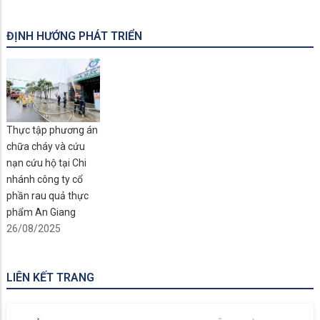
ĐỊNH HƯỚNG PHÁT TRIỂN
Thực tập phương án
chữa cháy và cứu
nạn cứu hộ tại Chi
nhánh công ty cổ
phần rau quả thực
phẩm An Giang
26/08/2025
LIÊN KẾT TRANG