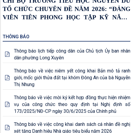
CHI BỘ TRƯỜNG TIỂU HỌC NGUYỄN DU
TỔ CHỨC CHUYÊN ĐỀ NĂM 2026: “ĐẢNG
VIÊN TIÊN PHONG HỌC TẬP KỸ NĂNG
SỐ”
THÔNG BÁO
Thông báo lịch tiếp công dân của Chủ tịch Ủy ban nhân
dân phường Long Xuyên
Thông báo về việc niêm yết công khai Bản mô tả ranh
giới, mốc giới thửa đất tại khóm Đông An của bà Nguyễn
Thị Nhung
Thông báo về việc mời ký kết hợp đồng thực hiện nhiệm
vụ của công chức theo quy định tại Nghị định số
173/2025/NĐ-CP ngày 30/6/2025 của Chính phủ
Thông báo về việc công khai danh sách cá nhân đề nghị
xét tặng Danh hiệu Nhà giáo tiêu biểu năm 2026