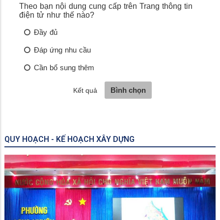
QUY HOẠCH - KẾ HOẠCH XÂY DỰNG