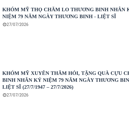
KHÓM MỸ THỌ CHĂM LO THƯƠNG BINH NHÂN 
NIỆM 79 NĂM NGÀY THƯƠNG BINH - LIỆT SĨ
27/07/2026
KHÓM MỸ XUYÊN THĂM HỎI, TẶNG QUÀ CỰU C
BINH NHÂN KỶ NIỆM 79 NĂM NGÀY THƯƠNG BIN
LIỆT SĨ (27/7/1947 – 27/7/2026)
27/07/2026