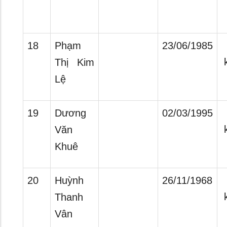
18
Phạm
23/06/1985
Thị Kim
Lệ
19
Dương
02/03/1995
Văn
Khuê
20
Huỳnh
26/11/1968
Thanh
Vân