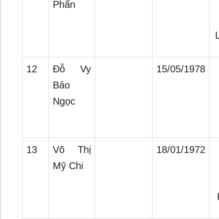
Phấn
12
Đỗ Vy
15/05/1978
Bảo
Ngọc
13
Võ Thị
18/01/1972
Mỹ Chi