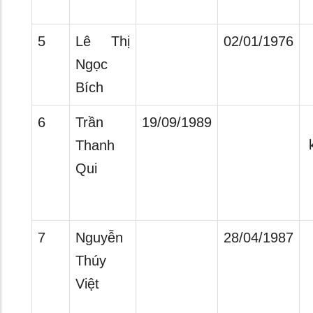
5
Lê Thị
02/01/1976
Ngọc
Bích
6
Trần
19/09/1989
Thanh
Qui
7
Nguyễn
28/04/1987
Thúy
Việt