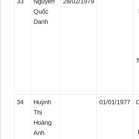
33
Nguyễn
28/02/1979
Quốc
Danh
T
34
Huỳnh
01/01/1977
C
Thị
Hoàng
Anh