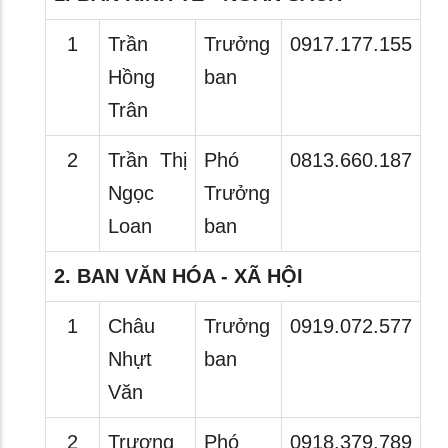
1
Trần
Trưởng
0917.177.155
Hồng
ban
Trân
2
Trần Thị
Phó
0813.660.187
Ngọc
Trưởng
Loan
ban
2. BAN VĂN HÓA - XÃ HỘI
1
Châu
Trưởng
0919.072.577
Nhựt
ban
Văn
2
Trương
Phó
0918.379.789