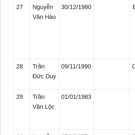
27
Nguyễn
30/12/1980
Văn Hào
28
Trần
09/11/1990
C
Đức Duy
29
Trần
01/01/1983
Văn Lộc