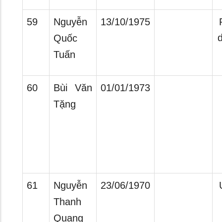
59
Nguyễn
13/10/1975
d
Quốc
Tuấn
60
Bùi Văn
01/01/1973
Tặng
61
Nguyễn
23/06/1970
Thanh
Quang