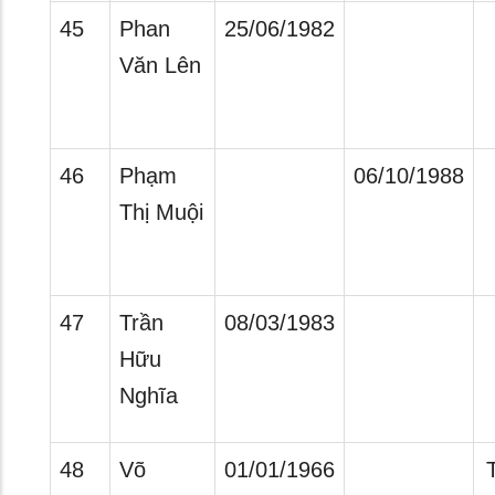
45
Phan
25/06/1982
Văn Lên
46
Phạm
06/10/1988
Thị Muội
47
Trần
08/03/1983
Hữu
Nghĩa
48
Võ
01/01/1966