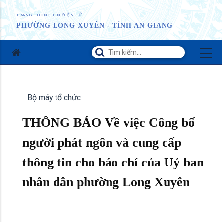
TRANG THÔNG TIN ĐIỆN TỬ
PHƯỜNG LONG XUYÊN - TỈNH AN GIANG
Bộ máy tổ chức
THÔNG BÁO Về việc Công bố
người phát ngôn và cung cấp
thông tin cho báo chí của Uỷ ban
nhân dân phường Long Xuyên