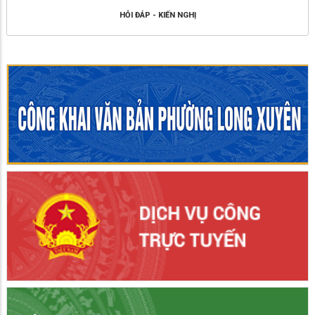
HỎI ĐÁP - KIẾN NGHỊ