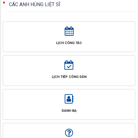
CÁC ANH HÙNG LIỆT SĨ
LỊCH CÔNG TÁC
LỊCH TIẾP CÔNG DÂN
DANH BẠ