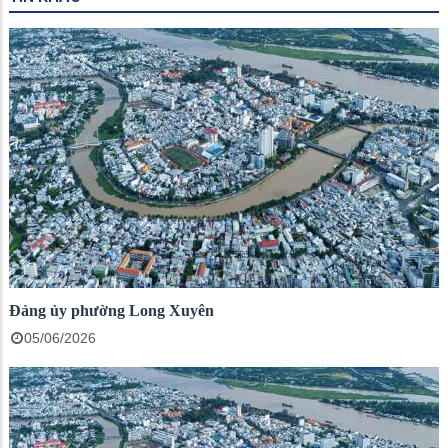
Đảng ủy phường Long Xuyên
05/06/2026