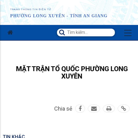
TRANG THÔNG TIN ĐIỆN TỬ
PHƯỜNG LONG XUYÊN - TỈNH AN GIANG
MẶT TRẬN TỔ QUỐC PHƯỜNG LONG
XUYÊN
Chia sẻ
TIN KHÁC