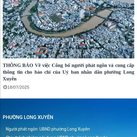
THÔNG BÁO Về việc Công bố người phát ngôn và cung cấp
thông tin cho báo chí của Uỷ ban nhân dân phường Long
Xuyên
18/07/2025
PHƯỜNG LONG XUYÊN
Người phát ngôn: UBND phường Long Xuyên