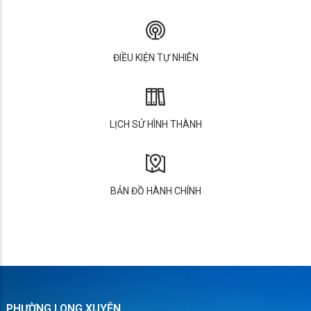
ĐIỀU KIỆN TỰ NHIÊN
LỊCH SỬ HÌNH THÀNH
BẢN ĐỒ HÀNH CHÍNH
PHƯỜNG LONG XUYÊN