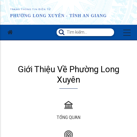
TRANG THÔNG TIN ĐIỆN TỬ
PHƯỜNG LONG XUYÊN - TỈNH AN GIANG
Giới Thiệu Về Phường Long
Xuyên
TỔNG QUAN