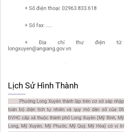
+ Số điện thoại: 02963.833.618
+ Số fax: .....
+ Địa chỉ thư điện tử:
longxuyen@angiang.gov.vn
Lịch Sử Hình Thành
Phường Long Xuyên thành lập trên cơ sở sáp nhập
toàn bộ diện tích tự nhiên và quy mô dân số của 06
ĐVHC cấp xã thuộc thành phố Long Xuyên (Mỹ Bình, Mỹ
Long, Mỹ Xuyên, Mỹ Phước, Mỹ Quý, Mỹ Hòa) có vị trí