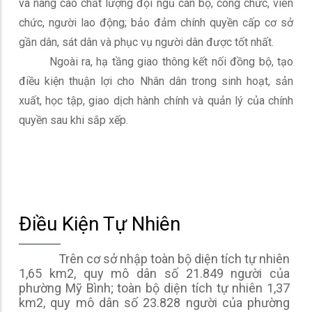
và nâng cao chất lượng đội ngũ cán bộ, công chức, viên
chức, người lao động; bảo đảm chính quyền cấp cơ sở
gần dân, sát dân và phục vụ người dân được tốt nhất.
Ngoài ra, hạ tầng giao thông kết nối đồng bộ, tạo
điều kiện thuận lợi cho Nhân dân trong sinh hoạt, sản
xuất, học tập, giao dịch hành chính và quản lý của chính
quyền sau khi sắp xếp.
Điều Kiện Tự Nhiên
Trên cơ sở nhập toàn bộ diện tích tự nhiên
1,65 km2, quy mô dân số 21.849 người của
phường Mỹ Bình; toàn bộ diện tích tự nhiên 1,37
km2, quy mô dân số 23.828 người của phường