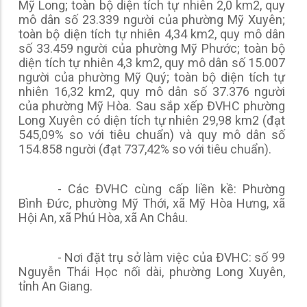
Mỹ Long; toàn bộ diện tích tự nhiên 2,0 km2, quy
mô dân số 23.339 người của phường Mỹ Xuyên;
toàn bộ diện tích tự nhiên 4,34 km2, quy mô dân
số 33.459 người của phường Mỹ Phước; toàn bộ
diện tích tự nhiên 4,3 km2, quy mô dân số 15.007
người của phường Mỹ Quý; toàn bộ diện tích tự
nhiên 16,32 km2, quy mô dân số 37.376 người
của phường Mỹ Hòa. Sau sắp xếp ĐVHC phường
Long Xuyên có diện tích tự nhiên 29,98 km2 (đạt
545,09% so với tiêu chuẩn) và quy mô dân số
154.858 người (đạt 737,42% so với tiêu chuẩn).
- Các ĐVHC cùng cấp liền kề: Phường
Bình Đức, phường Mỹ Thới, xã Mỹ Hòa Hưng, xã
Hội An, xã Phú Hòa, xã An Châu.
- Nơi đặt trụ sở làm việc của ĐVHC: số 99
Nguyễn Thái Học nối dài, phường Long Xuyên,
tỉnh An Giang.