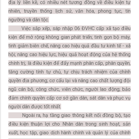
địa lý liền kề, có nhiều nét tương đồng về điều kiện tự
nhiên, truyền thống lịch sử, văn hóa, phong tục, tín
ngưỡng và dân tộc.
Việc sắp xếp, sáp nhập 06 ĐVHC cấp xã tạo điều
kiện để mở rộng không gian phát triển; tinh gọn bộ máy,
tinh giảm biên chế, nâng cao hiệu quả đầu tư kinh tế - xã
hội; nâng cao hiệu lực, hiệu quả hoạt động của hệ thống
chính trị; là điều kiện để đẩy mạnh phân cấp, phân quyền,
tăng cường tính tự chủ, tự chịu trách nhiệm của chính
quyền địa phương; cơ cấu lại và nâng cao chất lượng đội
ngũ cán bộ, công chức, viên chức, người lao động; bảo
đảm chính quyền cấp cơ sở gần dân, sát dân và phục vụ
người dân được tốt nhất.
Ngoài ra, hạ tầng giao thông kết nối đồng bộ, tạo
điều kiện thuận lợi cho Nhân dân trong sinh hoạt, sản
xuất, học tập, giao dịch hành chính và quản lý của chính