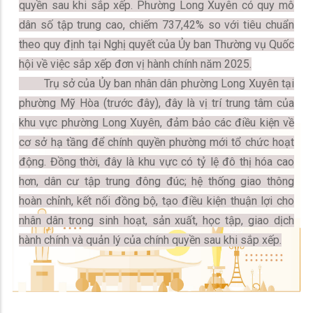
quyền sau khi sắp xếp. Phường Long Xuyên có quy mô
dân số tập trung cao, chiếm 737,42% so với tiêu chuẩn
theo quy định tại Nghị quyết của Ủy ban Thường vụ Quốc
hội về việc sắp xếp đơn vị hành chính năm 2025.
Trụ sở của Ủy ban nhân dân phường Long Xuyên tại
phường Mỹ Hòa (trước đây), đây là vị trí trung tâm của
khu vực phường Long Xuyên, đảm bảo các điều kiện về
cơ sở hạ tầng để chính quyền phường mới tổ chức hoạt
động. Đồng thời, đây là khu vực có tỷ lệ đô thị hóa cao
hơn, dân cư tập trung đông đúc; hệ thống giao thông
hoàn chỉnh, kết nối đồng bộ, tạo điều kiện thuận lợi cho
nhân dân trong sinh hoạt, sản xuất, học tập, giao dịch
hành chính và quản lý của chính quyền sau khi sắp xếp.