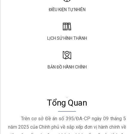
ĐIỀU KIỆN TỰ NHIÊN
LỊCH SỬ HÌNH THÀNH
BẢN ĐỒ HÀNH CHÍNH
Tổng Quan
Trên cơ sở Đề án số 395/ĐA-CP ngày 09 tháng 5
năm 2025 của Chính phủ về sắp xếp đơn vị hành chính về