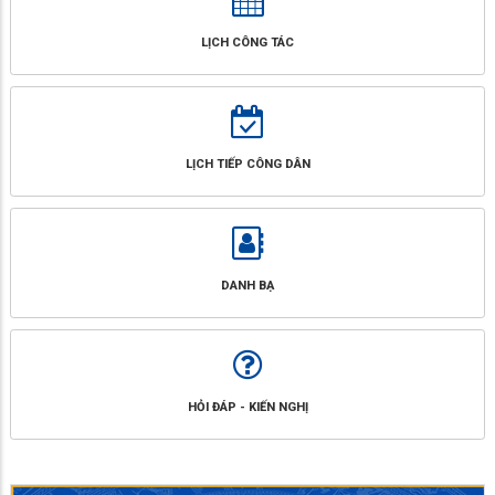
LỊCH CÔNG TÁC
LỊCH TIẾP CÔNG DÂN
DANH BẠ
HỎI ĐÁP - KIẾN NGHỊ