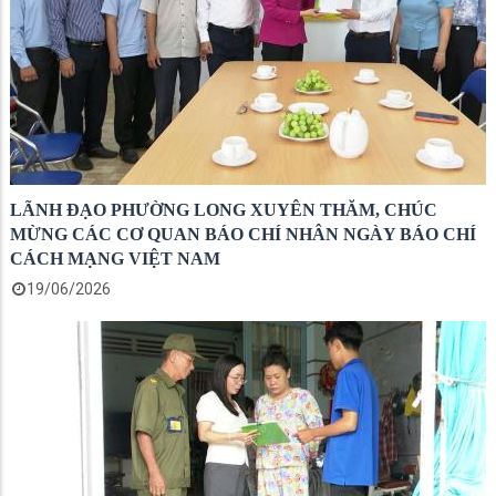
LÃNH ĐẠO PHƯỜNG LONG XUYÊN THĂM, CHÚC
MỪNG CÁC CƠ QUAN BÁO CHÍ NHÂN NGÀY BÁO CHÍ
CÁCH MẠNG VIỆT NAM
19/06/2026