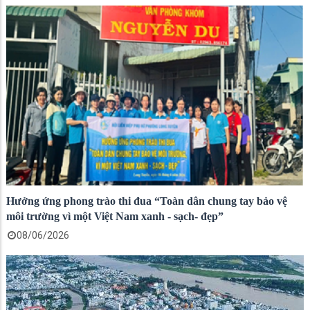
Hưởng ứng phong trào thi đua “Toàn dân chung tay bảo vệ
môi trường vì một Việt Nam xanh - sạch- đẹp”
08/06/2026