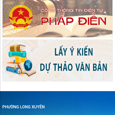
PHƯỜNG LONG XUYÊN