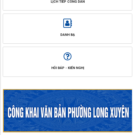
LỊCH TIẾP CÔNG DÂN
DANH BẠ
HỎI ĐÁP - KIẾN NGHỊ