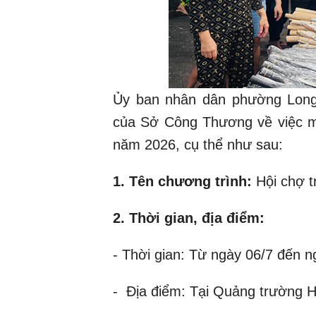
Ủy ban nhân dân phường Long
của Sở Công Thương về việc m
năm 2026, cụ thể như sau:
1. Tên chương trình:
Hội chợ 
2. Thời gian, địa điểm:
- Thời gian: Từ ngày 06/7 đến 
- Địa điểm: Tại Quảng trường H