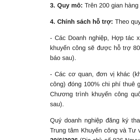
3. Quy mô:
Trên 200 gian hàng 
4.
Chính sách hỗ trợ:
Theo quy
- Các Doanh nghiệp, Hợp tác x
khuyến công sẽ được hỗ trợ 80%
báo sau).
- Các cơ quan, đơn vị khác (
công) đóng 100% chi phí thuê 
Chương trình khuyến công quố
sau).
Quý doanh nghiệp đăng ký tham
Trung tâm Khuyến công và Tư v