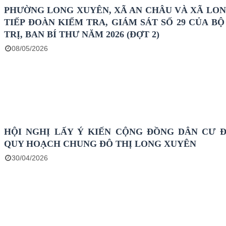
PHƯỜNG LONG XUYÊN, XÃ AN CHÂU VÀ XÃ LON
TIẾP ĐOÀN KIỂM TRA, GIÁM SÁT SỐ 29 CỦA BỘ
TRỊ, BAN BÍ THƯ NĂM 2026 (ĐỢT 2)
08/05/2026
HỘI NGHỊ LẤY Ý KIẾN CỘNG ĐỒNG DÂN CƯ Đ
QUY HOẠCH CHUNG ĐÔ THỊ LONG XUYÊN
30/04/2026