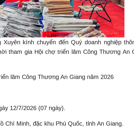
 Xuyên kính chuyển đến Quý doanh nghiệp thôn
ời tham gia Hội chợ triển lãm Công Thương An 
triển lãm Công Thương An Giang năm 2026
ngày 12/7/2026 (07 ngày).
ồ Chí Minh, đặc khu Phú Quốc, tỉnh An Giang.