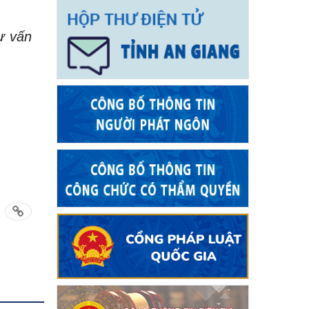
ư vấn