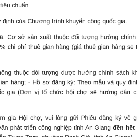
tiêu chuẩn.
 định của Chương trình khuyến công quốc gia.
ã, Cơ sở sản xuất thuộc đối tượng hưởng chính
 chi phí thuê gian hàng (giá thuê gian hàng sẽ 
không thuộc đối tượng được hưởng chính sách k
gian hàng; - Hồ sơ đăng ký: Theo mẫu và quy địn
c gia (Đơn vị tổ chức hội chợ sẽ hướng dẫn c
 gia Hội chợ, vui lòng gửi Phiếu đăng ký về g
ấn phát triển công nghiệp tỉnh An Giang
đến hết