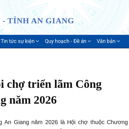
- TỈNH AN GIANG
Tin tức sự kiện
Quy hoạch - Đề án
Văn bản
i chợ triển lãm Công
g năm 2026
g An Giang năm 2026 là Hội chợ thuộc Chương 