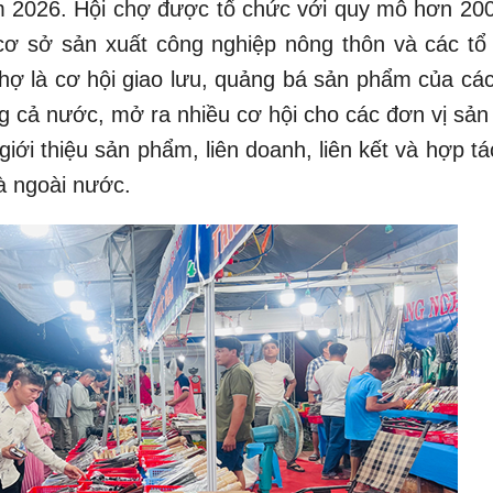
m 2026. Hội chợ được tổ chức với quy mô hơn 200
cơ sở sản xuất công nghiệp nông thôn và các tổ
hợ là cơ hội giao lưu, quảng bá sản phẩm của các 
g cả nước, mở ra nhiều cơ hội cho các đơn vị sản 
giới thiệu sản phẩm, liên doanh, liên kết và hợp t
và ngoài nước.