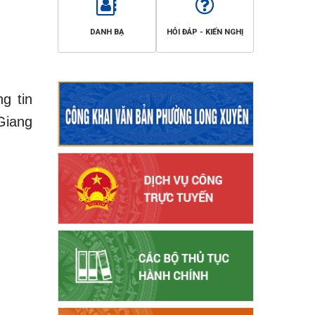
DANH BẠ
HỎI ĐÁP - KIẾN NGHỊ
g tin
Giang