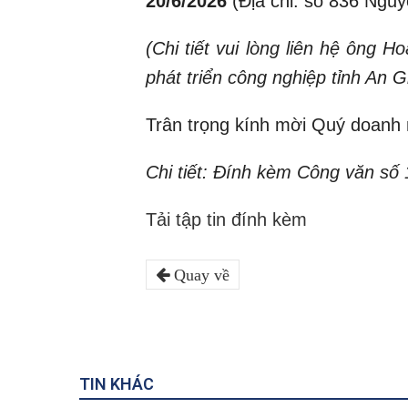
20/6/2026
(Địa chỉ: số 836 Nguy
(Chi tiết vui lòng liên hệ ông
phát triển công nghiệp tỉnh An
Trân trọng kính mời Quý doanh 
Chi tiết: Đính kèm Công văn s
Tải tập tin đính kèm
Quay về
TIN KHÁC