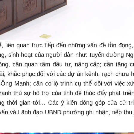
ể, liên quan trực tiếp đến những vấn đề tồn đọng
ống, sinh hoạt của người dân như: tuyến đường N
ỏng, cần quan tâm đầu tư, nâng cấp; cần tăng 
hải, khắc phục đối với các dự án kênh, rạch chưa 
Ông Mạnh; cần có lộ trình cụ thể đối với việc xử
tranh thủ sự hỗ trợ của tỉnh để thúc đẩy phát triển
g thời gian tới… Các ý kiến đóng góp của cử tr
vấn và Lãnh đạo UBND phường ghi nhận, tiếp thu, 