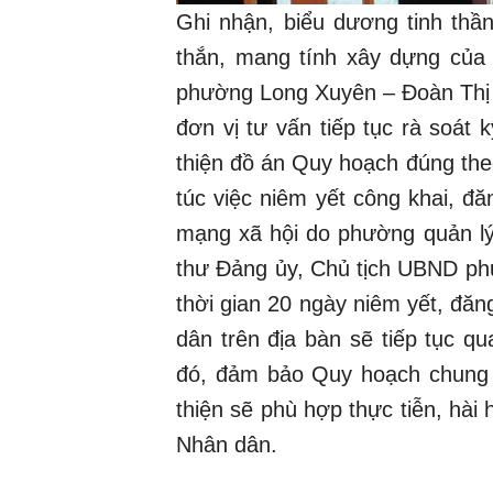
Ghi nhận, biểu dương tinh thầ
thắn, mang tính xây dựng của
phường Long Xuyên – Đoàn Thị
đơn vị tư vấn tiếp tục rà soát
thiện đồ án Quy hoạch đúng the
túc việc niêm yết công khai, đă
mạng xã hội do phường quản lý 
thư Đảng ủy, Chủ tịch UBND p
thời gian 20 ngày niêm yết, đă
dân trên địa bàn sẽ tiếp tục 
đó, đảm bảo Quy hoạch chung 
thiện sẽ phù hợp thực tiễn, hài 
Nhân dân.