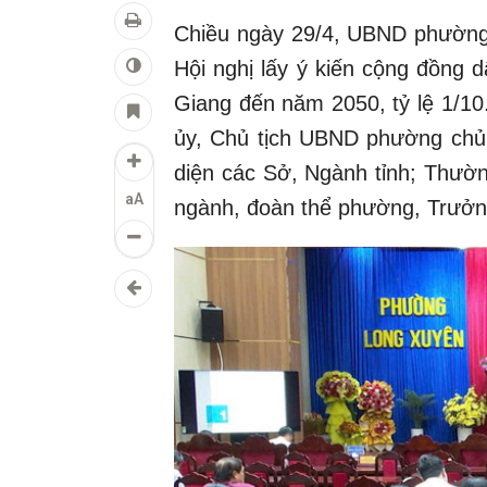
Chiều ngày 29/4, UBND phường
Hội nghị lấy ý kiến cộng đồng 
Giang đến năm 2050, tỷ lệ 1/1
ủy, Chủ tịch UBND phường chủ t
diện các Sở, Ngành tỉnh; Thư
aA
ngành, đoàn thể phường, Trưởng