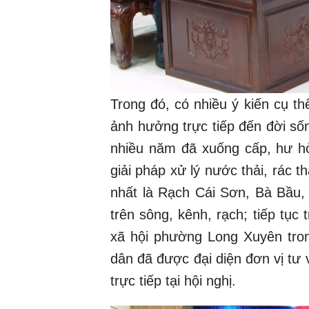
Trong đó, có nhiều ý kiến cụ th
ảnh hưởng trực tiếp đến đời s
nhiều năm đã xuống cấp, hư h
giải pháp xử lý nước thải, rác t
nhất là Rạch Cái Sơn, Bà Bầu, 
trên sông, kênh, rạch; tiếp tục 
xã hội phường Long Xuyên tron
dân đã được đại diện đơn vị tư 
trực tiếp tại hội nghị.