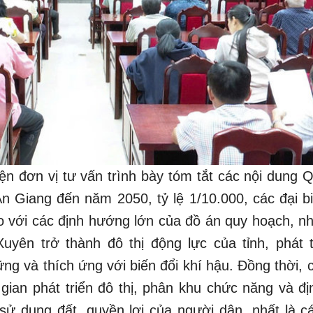
diện đơn vị tư vấn trình bày tóm tắt các nội dung
n Giang đến năm 2050, tỷ lệ 1/10.000, các đại bi
 với các định hướng lớn của đồ án quy hoạch, nhấ
uyên trở thành đô thị động lực của tỉnh, phát t
g và thích ứng với biến đổi khí hậu. Đồng thời, 
gian phát triển đô thị, phân khu chức năng và đ
sử dụng đất, quyền lợi của người dân, nhất là c