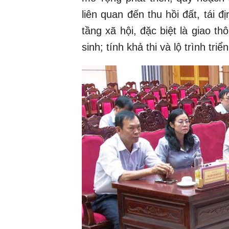
liên quan đến thu hồi đất, tái đ
tầng xã hội, đặc biệt là giao t
sinh; tính khả thi và lộ trình t