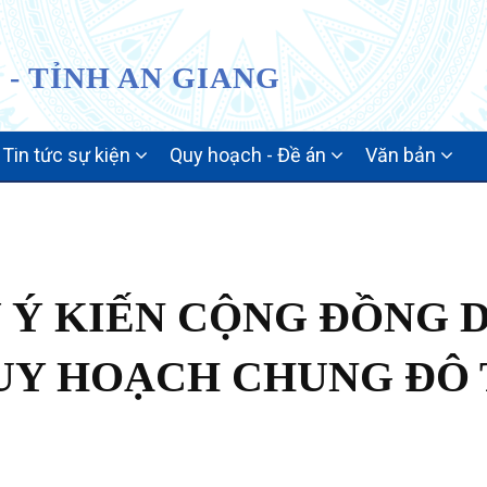
- TỈNH AN GIANG
Tin tức sự kiện
Quy hoạch - Đề án
Văn bản
Y Ý KIẾN CỘNG ĐỒNG 
QUY HOẠCH CHUNG ĐÔ 