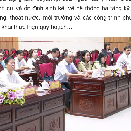
ịnh cư và ổn định sinh kế; về hệ thống hạ tầng kỹ
hông, thoát nước, môi trường và các công trình p
riển khai thực hiện quy hoạch…