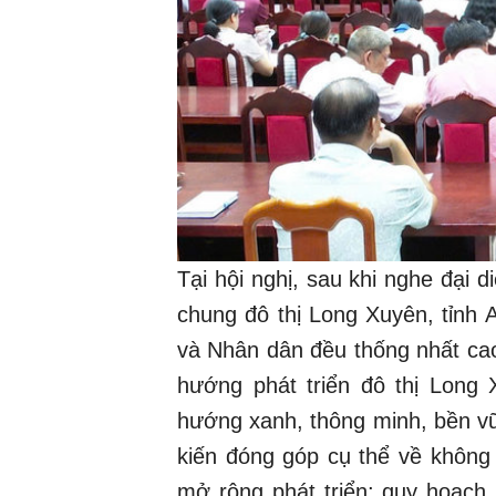
Tại hội nghị, sau khi nghe đại 
chung đô thị Long Xuyên, tỉnh A
và Nhân dân đều thống nhất cao
hướng phát triển đô thị Long X
hướng xanh, thông minh, bền vữn
kiến đóng góp cụ thể về không 
mở rộng phát triển; quy hoạch 