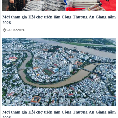
Mời tham gia Hội chợ triển lãm Công Thương An Giang năm
2026
24/04/2026
Mời tham gia Hội chợ triển lãm Công Thương An Giang năm
2026