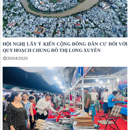
HỘI NGHỊ LẤY Ý KIẾN CỘNG ĐỒNG DÂN CƯ ĐỐI VỚI
QUY HOẠCH CHUNG ĐÔ THỊ LONG XUYÊN
30/04/2026