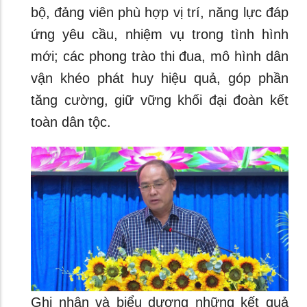
bộ, đảng viên phù hợp vị trí, năng lực đáp
ứng yêu cầu, nhiệm vụ trong tình hình
mới; các phong trào thi đua, mô hình dân
vận khéo phát huy hiệu quả, góp phần
tăng cường, giữ vững khối đại đoàn kết
toàn dân tộc.
Ghi nhận và biểu dương những kết quả