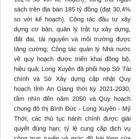
sách trên địa bàn 185 tỷ đồng (đạt 30,4%
so với kế hoạch). Công tác đầu tư xây
dựng cơ bản, quản lý trật tự xây dựng,
đất đai, tài nguyên và môi trường được
tăng cường; Công tác quản lý Nhà nước
về quy hoạch được triển khai đồng bộ,
hiệu quả; Long Xuyên đã phối hợp Sở Tài
chính và Sở Xây dựng cập nhật Quy
hoạch tỉnh An Giang thời kỳ 2021-2030,
tầm nhìn đến năm 2050 và Quy hoạch
chung đô thị Bình Đức - Long Xuyên - Mỹ
Thới; các thủ tục hành chính được giải
quyết đúng hạn; tỷ lệ cung cấp dịch vụ
công trực tuyến và mức độ hài lòng của