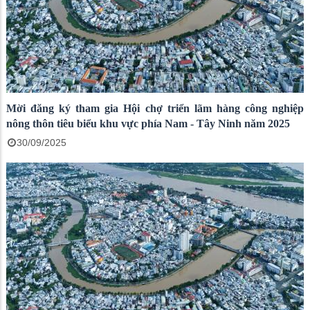
Mời đăng ký tham gia Hội chợ triển lãm hàng công nghiệp
nông thôn tiêu biểu khu vực phía Nam - Tây Ninh năm 2025
30/09/2025