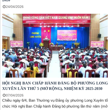
24/04/2026
HỘI NGHỊ BAN CHẤP HÀNH ĐẢNG BỘ PHƯỜNG LONG
XUYÊN LẦN THỨ 5 (MỞ RỘNG), NHIỆM KỲ 2025-2030
07/04/2026
Chiều ngày 6/4, Ban Thường vụ Đảng ủy phường Long Xuyên tổ
chức Hội nghị Ban Chấp hành Đảng bộ phường lần thứ năm (mở