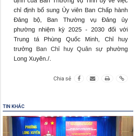
định của Ban Thường vụ Tỉnh ủy về việc
chỉ định bổ sung Ủy viên Ban Chấp hành
Đảng bộ, Ban Thường vụ Đảng ủy
phường nhiệm kỳ 2025 - 2030 đối với
Trung tá Phùng Quốc Minh, Chỉ huy
trưởng
Ban Chỉ huy Quân sự
phường
Long Xuyên./.
Chia sẻ
TIN KHÁC