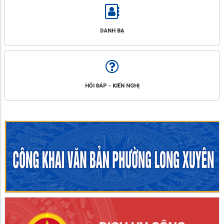
DANH BẠ
HỎI ĐÁP - KIẾN NGHỊ