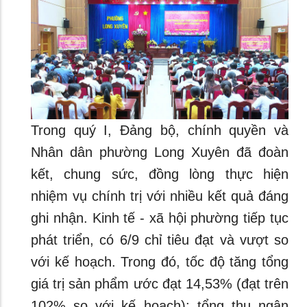
Trong quý I, Đảng bộ, chính quyền và
Nhân dân phường Long Xuyên đã đoàn
kết, chung sức, đồng lòng thực hiện
nhiệm vụ chính trị với nhiều kết quả đáng
ghi nhận. Kinh tế - xã hội phường tiếp tục
phát triển, có 6/9 chỉ tiêu đạt và vượt so
với kế hoạch. Trong đó, tốc độ tăng tổng
giá trị sản phẩm ước đạt 14,53% (đạt trên
102% so với kế hoạch); tổng thu ngân