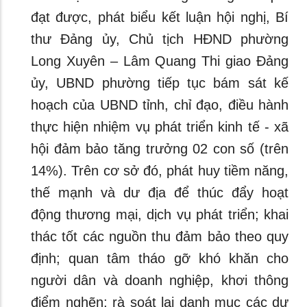
đạt được, phát biểu kết luận hội nghị, Bí
thư Đảng ủy, Chủ tịch HĐND phường
Long Xuyên – Lâm Quang Thi giao Đảng
ủy, UBND phường tiếp tục bám sát kế
hoạch của UBND tỉnh, chỉ đạo, điều hành
thực hiện nhiệm vụ phát triển kinh tế - xã
hội đảm bảo tăng trưởng 02 con số (trên
14%). Trên cơ sở đó, phát huy tiềm năng,
thế mạnh và dư địa để thúc đẩy hoạt
động thương mại, dịch vụ phát triển; khai
thác tốt các nguồn thu đảm bảo theo quy
định; quan tâm tháo gỡ khó khăn cho
người dân và doanh nghiệp, khơi thông
điểm nghẽn; rà soát lại danh mục các dự