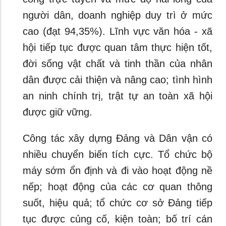
người dân, doanh nghiệp duy trì ở mức
cao (đạt 94,35%). Lĩnh vực văn hóa - xã
hội tiếp tục được quan tâm thực hiện tốt,
đời sống vật chất và tinh thần của nhân
dân được cải thiện và nâng cao; tình hình
an ninh chính trị, trật tự an toàn xã hội
được giữ vững.
Công tác xây dựng Đảng và Dân vận có
nhiều chuyển biến tích cực. Tổ chức bộ
máy sớm ổn định và đi vào hoạt động nề
nếp; hoạt động của các cơ quan thông
suốt, hiệu quả; tổ chức cơ sở Đảng tiếp
tục được củng cố, kiện toàn; bố trí cán