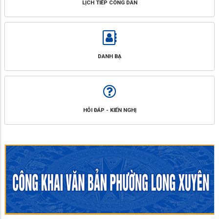
LỊCH TIẾP CÔNG DÂN
DANH BẠ
HỎI ĐÁP - KIẾN NGHỊ