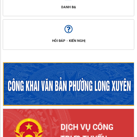
DANH BẠ
HỎI ĐÁP - KIẾN NGHỊ