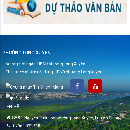
PHƯỜNG LONG XUYÊN
Người phát ngôn: UBND phường Long Xuyên
Chịu trách nhiệm nội dung: UBND phường Long Xuyên
LIÊN HỆ
Số 99, Nguyễn Thái Học, phường Long Xuyên, tỉnh An Giang.
02963.833.618