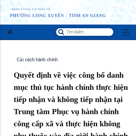
TRANG THÔNG TIN ĐIỆN TỬ
PHƯỜNG LONG XUYÊN - TỈNH AN GIANG
Cải cách hành chính
Quyết định về việc công bố danh
mục thủ tục hành chính thực hiện
tiếp nhận và không tiếp nhận tại
Trung tâm Phục vụ hành chính
công cấp xã và thực hiện không
phụ thuộc vào địa giới hành chính