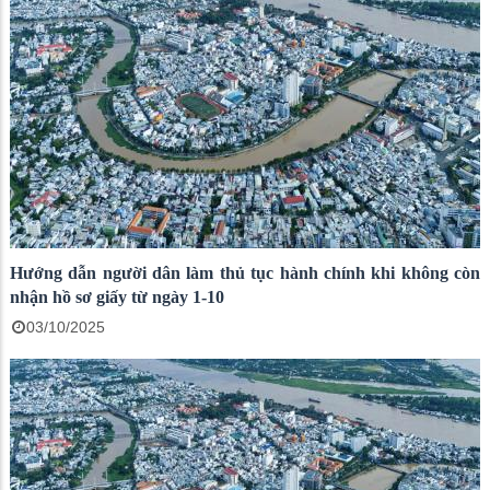
Hướng dẫn người dân làm thủ tục hành chính khi không còn
nhận hồ sơ giấy từ ngày 1-10
03/10/2025