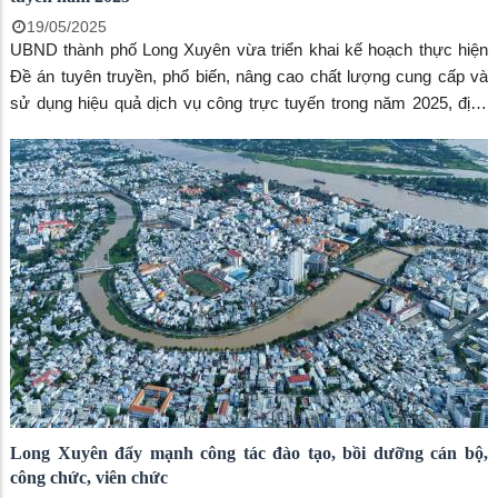
19/05/2025
UBND thành phố Long Xuyên vừa triển khai kế hoạch thực hiện
Đề án tuyên truyền, phổ biến, nâng cao chất lượng cung cấp và
sử dụng hiệu quả dịch vụ công trực tuyến trong năm 2025, định
hướng đến năm 2030 trên địa bàn thành phố.
Long Xuyên đẩy mạnh công tác đào tạo, bồi dưỡng cán bộ,
công chức, viên chức