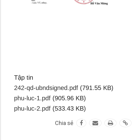
Tập tin
242-qd-ubndsigned.pdf
(791.55 KB)
phu-luc-1.pdf
(905.96 KB)
phu-luc-2.pdf
(533.43 KB)
Chia sẻ