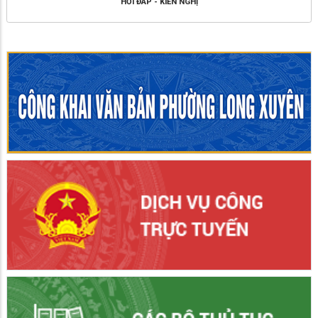
HỎI ĐÁP - KIẾN NGHỊ