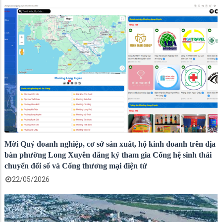
Mời Quý doanh nghiệp, cơ sở sản xuất, hộ kinh doanh trên địa
bàn phường Long Xuyên đăng ký tham gia Cổng hệ sinh thái
chuyển đổi số và Cổng thương mại điện tử
22/05/2026