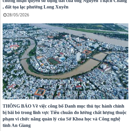
chứng nhận quyền sử dụng đất của ông Nguyễn Thạch Chăng
, đất tọa lạc phường Long Xuyên
28/05/2026
THÔNG BÁO Về việc công bố Danh mục thủ tục hành chính
bị bãi bỏ trong lĩnh vực Tiêu chuẩn đo lường chất lượng thuộc
phạm vi chức năng quản lý của Sở Khoa học và Công nghệ
tỉnh An Giang