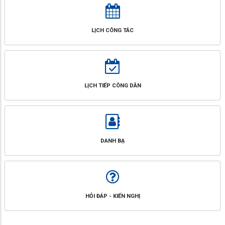
LỊCH CÔNG TÁC
LỊCH TIẾP CÔNG DÂN
DANH BẠ
HỎI ĐÁP - KIẾN NGHỊ