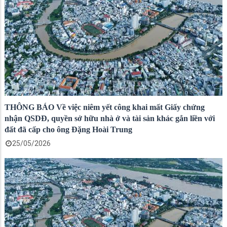
THÔNG BÁO Về việc niêm yết công khai mất Giấy chứng
nhận QSDĐ, quyền sở hữu nhà ở và tài sản khác gắn liền với
đất đã cấp cho ông Đặng Hoài Trung
25/05/2026