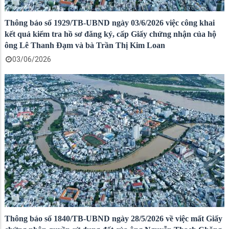
Thông báo số 1929/TB-UBND ngày 03/6/2026 việc công khai
kết quả kiểm tra hồ sơ đăng ký, cấp Giấy chứng nhận của hộ
ông Lê Thanh Đạm và bà Trần Thị Kim Loan
03/06/2026
Thông báo số 1840/TB-UBND ngày 28/5/2026 về việc mất Giấy