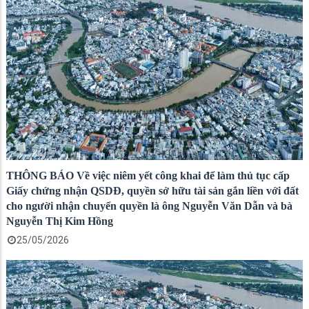
THÔNG BÁO Về việc niêm yết công khai để làm thủ tục cấp
Giấy chứng nhận QSDĐ, quyền sở hữu tài sản gắn liền với đất
cho người nhận chuyển quyền là ông Nguyễn Văn Dẫn và bà
Nguyễn Thị Kim Hồng
25/05/2026