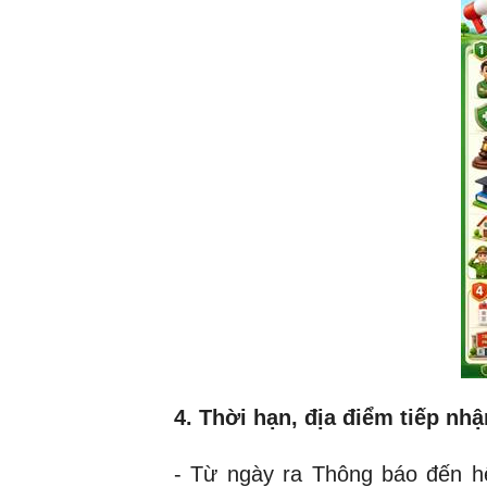
4. Thời hạn, địa điểm tiếp nhậ
- Từ ngày ra Thông báo đến hế