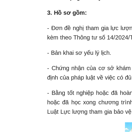
3. Hồ sơ gồm:
- Đơn đề nghị tham gia lực lượ
kèm theo Thông tư số 14/2024/
- Bản khai sơ yếu lý lịch.
- Chứng nhận của cơ sở khám 
định của pháp luật về việc có đ
- Bằng tốt nghiệp hoặc đã hoàn
hoặc đã học xong chương trình
Luật Lực lượng tham gia bảo vệ 