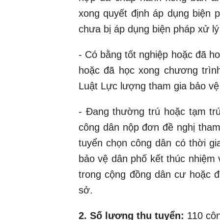
xong quyết định áp dụng biện p
chưa bị áp dụng biện pháp xử lý
- Có bằng tốt nghiệp hoặc đã ho
hoặc đã học xong chương trình
Luật Lực lượng tham gia bảo vệ 
- Đang thường trú hoặc tạm trú
công dân nộp đơn đề nghị tham
tuyển chọn công dân có thời g
bảo vệ dân phố kết thúc nhiệm 
trong cộng đồng dân cư hoặc đã
sở.
2. Số lượng thu tuyển:
110 côn