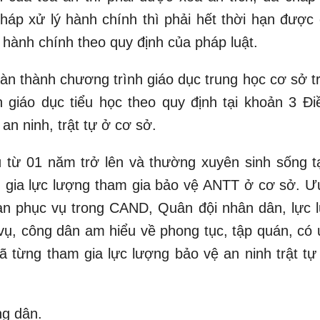
háp xử lý hành chính thì phải hết thời hạn được c
 hành chính theo quy định của pháp luật.
àn thành chương trình giáo dục trung học cơ sở tr
 giáo dục tiểu học theo quy định tại khoản 3 Đi
an ninh, trật tự ở cơ sở.
 từ 01 năm trở lên và thường xuyên sinh sống tạ
 gia lực lượng tham gia bảo vệ ANTT ở cơ sở. Ưu
ian phục vụ trong CAND, Quân đội nhân dân, lực 
vụ, công dân am hiểu về phong tục, tập quán, có u
 từng tham gia lực lượng bảo vệ an ninh trật tự
g dân.