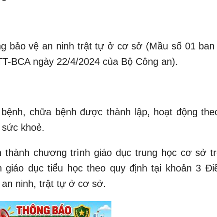
ng bảo vệ an ninh trật tự ở cơ sở (Mầu số 01 ban
TT-BCA ngày 22/4/2024 của Bộ Công an).
bệnh, chữa bệnh được thành lập, hoạt động the
ủ sức khoẻ.
 thành chương trình giáo dục trung học cơ sở tr
 giáo dục tiểu học theo quy định tại khoản 3 Đi
an ninh, trật tự ở cơ sở.