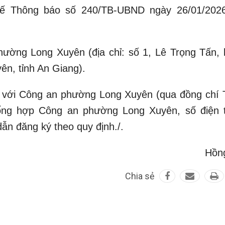
hế Thông báo số 240/TB-UBND ngày 26/01/202
hường Long Xuyên (địa chỉ: số 1, Lê Trọng Tấn,
n, tỉnh An Giang).
n hệ với Công an phường Long Xuyên (qua đồng chí 
ổng hợp Công an phường Long Xuyên, số điện t
ẫn đăng ký theo quy định./.
Hồn
Chia sẻ