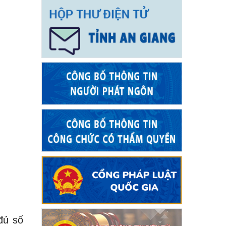
đủ số