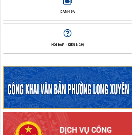
DANH BẠ
HỎI ĐÁP - KIẾN NGHỊ