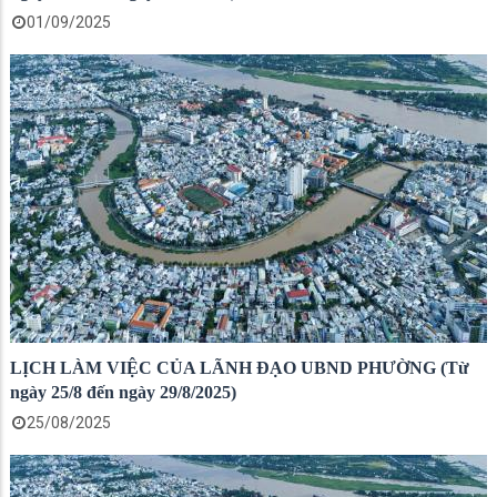
01/09/2025
LỊCH LÀM VIỆC CỦA LÃNH ĐẠO UBND PHƯỜNG (Từ
ngày 25/8 đến ngày 29/8/2025)
25/08/2025