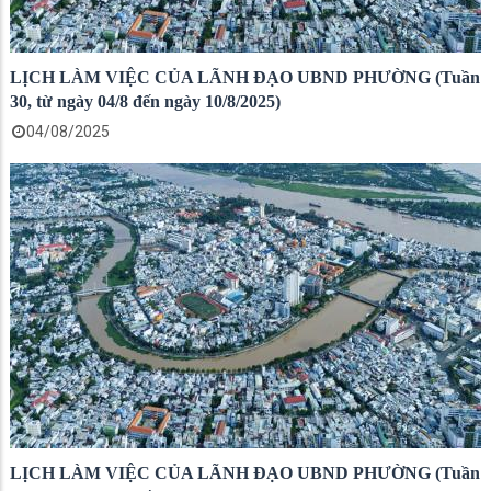
LỊCH LÀM VIỆC CỦA LÃNH ĐẠO UBND PHƯỜNG (Tuần
30, từ ngày 04/8 đến ngày 10/8/2025)
04/08/2025
LỊCH LÀM VIỆC CỦA LÃNH ĐẠO UBND PHƯỜNG (Tuần