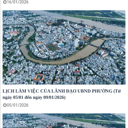
16/01/2026
LỊCH LÀM VIỆC CỦA LÃNH ĐẠO UBND PHƯỜNG (Từ
ngày 05/01 đến ngày 09/01/2026)
05/01/2026