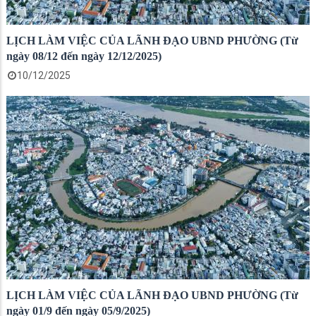
LỊCH LÀM VIỆC CỦA LÃNH ĐẠO UBND PHƯỜNG (Từ
ngày 08/12 đến ngày 12/12/2025)
10/12/2025
LỊCH LÀM VIỆC CỦA LÃNH ĐẠO UBND PHƯỜNG (Từ
ngày 01/9 đến ngày 05/9/2025)