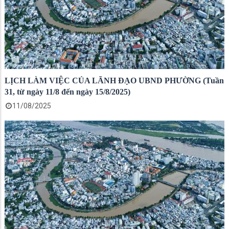
LỊCH LÀM VIỆC CỦA LÃNH ĐẠO UBND PHƯỜNG (Tuần
31, từ ngày 11/8 đến ngày 15/8/2025)
11/08/2025