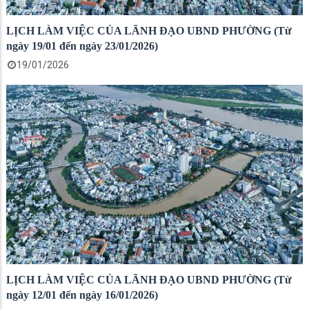
LỊCH LÀM VIỆC CỦA LÃNH ĐẠO UBND PHƯỜNG (Từ
ngày 19/01 đến ngày 23/01/2026)
19/01/2026
LỊCH LÀM VIỆC CỦA LÃNH ĐẠO UBND PHƯỜNG (Từ
ngày 12/01 đến ngày 16/01/2026)