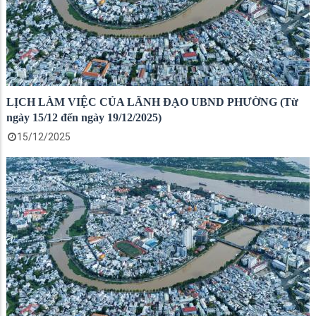
LỊCH LÀM VIỆC CỦA LÃNH ĐẠO UBND PHƯỜNG (Từ
ngày 15/12 đến ngày 19/12/2025)
15/12/2025