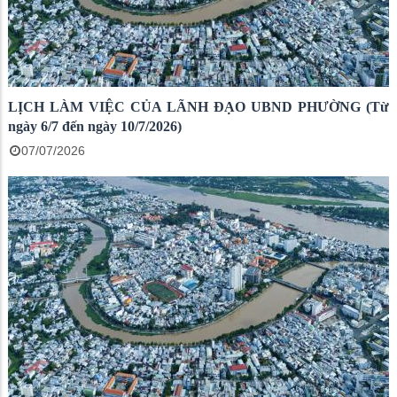
LỊCH LÀM VIỆC CỦA LÃNH ĐẠO UBND PHƯỜNG (Từ
ngày 6/7 đến ngày 10/7/2026)
07/07/2026