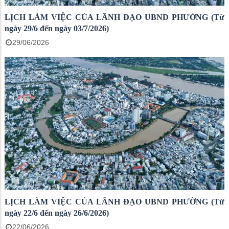
LỊCH LÀM VIỆC CỦA LÃNH ĐẠO UBND PHƯỜNG (Từ
ngày 29/6 đến ngày 03/7/2026)
29/06/2026
LỊCH LÀM VIỆC CỦA LÃNH ĐẠO UBND PHƯỜNG (Từ
ngày 22/6 đến ngày 26/6/2026)
22/06/2026