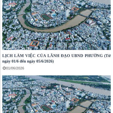
LỊCH LÀM VIỆC CỦA LÃNH ĐẠO UBND PHƯỜNG (Từ
ngày 01/6 đến ngày 05/6/2026)
01/06/2026