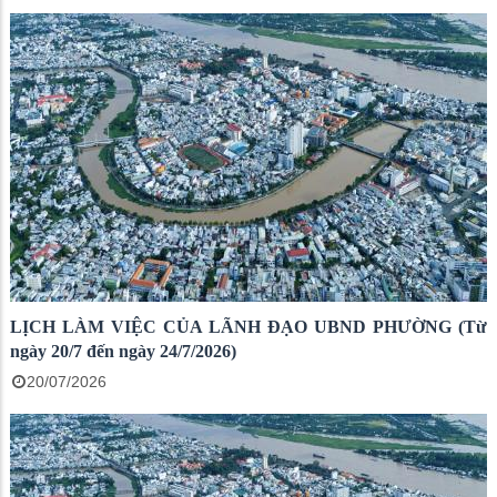
LỊCH LÀM VIỆC CỦA LÃNH ĐẠO UBND PHƯỜNG (Từ
ngày 20/7 đến ngày 24/7/2026)
20/07/2026