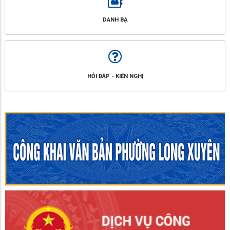
DANH BẠ
HỎI ĐÁP - KIẾN NGHỊ