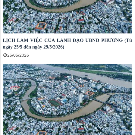
LỊCH LÀM VIỆC CỦA LÃNH ĐẠO UBND PHƯỜNG (Từ
ngày 25/5 đến ngày 29/5/2026)
25/05/2026