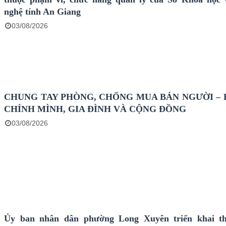
nghệ tỉnh An Giang
03/08/2026
CHUNG TAY PHÒNG, CHỐNG MUA BÁN NGƯỜI – 
CHÍNH MÌNH, GIA ĐÌNH VÀ CỘNG ĐỒNG
03/08/2026
Ủy ban nhân dân phường Long Xuyên triển khai th