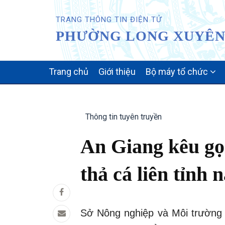
TRANG THÔNG TIN ĐIỆN TỬ
PHƯỜNG LONG XUYÊN 
MAIN
Trang chủ
Giới thiệu
Bộ máy tổ chức
NAVIGATION
Thông tin tuyên truyền
An Giang kêu gọi
thả cá liên tỉnh
Sở Nông nghiệp và Môi trường 