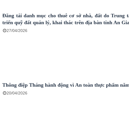
Đăng tải danh mục cho thuê cơ sở nhà, đất do Trung 
triển quỹ đất quản lý, khai thác trên địa bàn tỉnh An Gi
27/04/2026
Thông điệp Tháng hành động vì An toàn thực phẩm nă
20/04/2026