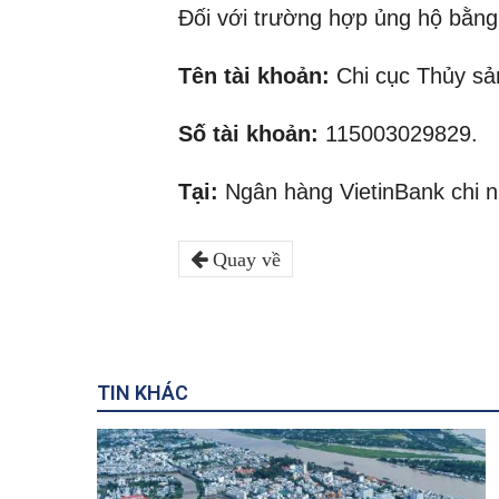
Đối với trường hợp ủng hộ bằng 
Tên tài khoản:
Chi cục Thủy sả
Số tài khoản:
115003029829.
Tại:
Ngân hàng VietinBank chi n
Quay về
TIN KHÁC