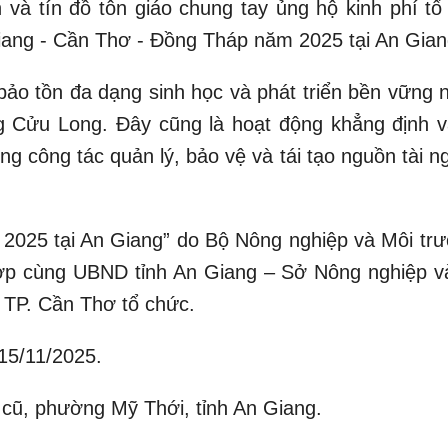
 và tín đồ tôn giáo chung tay ủng hộ kinh phí tổ
Giang - Cần Thơ - Đồng Tháp năm 2025 tại An Gian
ảo tồn đa dạng sinh học và phát triển bền vững 
g Cửu Long. Đây cũng là hoạt động khẳng định va
ng công tác quản lý, bảo vệ và tái tạo nguồn tài 
m 2025 tại An Giang” do Bộ Nông nghiệp và Môi trư
ợp cùng UBND tỉnh An Giang – Sở Nông nghiệp v
 TP. Cần Thơ tổ chức.
15/11/2025.
ũ, phường Mỹ Thới, tỉnh An Giang.