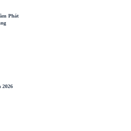
tâm Phát
ang
m 2026