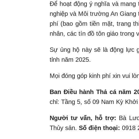
Để hoạt động ý nghĩa và mang t
nghiệp và Môi trường An Giang 
phí (bao gồm tiền mặt, trang thi
nhân, các tín đồ tôn giáo trong v
Sự ủng hộ này sẽ là động lực 
tỉnh năm 2025.
Mọi đóng góp kinh phí xin vui lòn
Ban Điều hành Thả cá năm 2
chỉ: Tầng 5, số 09 Nam Kỳ Khởi
Người tư vấn, hỗ trợ:
Bà Lươn
Thủy sản.
Số điện thoại:
0918 