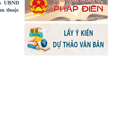
ủa UBND
ẩm thuộc