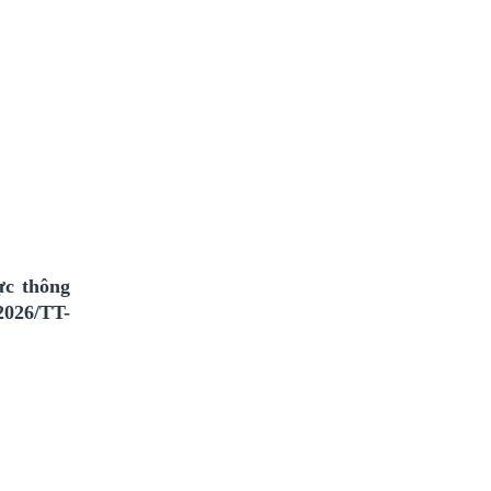
ực thông
2026/TT-