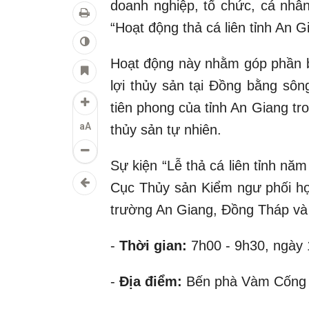
doanh nghiệp, tổ chức, cá nhân
“Hoạt động thả cá liên tỉnh An 
Hoạt động này nhằm góp phần b
lợi thủy sản tại Đồng bằng sôn
tiên phong của tỉnh An Giang tro
aA
thủy sản tự nhiên.
Sự kiện “Lễ thả cá liên tỉnh nă
Cục Thủy sản Kiểm ngư phối h
trường An Giang, Đồng Tháp và
-
Thời gian:
7h00 - 9h30, ngày 
-
Địa điểm:
Bến phà Vàm Cống c