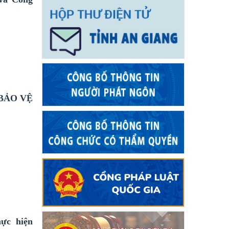
BẢO VỆ
ực hiện