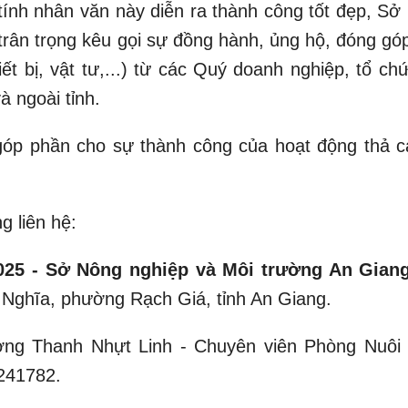
ính nhân văn này diễn ra thành công tốt đẹp, Sở
trân trọng kêu gọi sự đồng hành, ủng hộ, đóng góp
ết bị, vật tư,...) từ các Quý doanh nghiệp, tổ ch
à ngoài tỉnh.
góp phần cho sự thành công của hoạt động thả cá
g liên hệ:
025 - Sở Nông nghiệp và Môi trường An Gian
 Nghĩa, phường Rạch Giá, tỉnh An Giang.
g Thanh Nhựt Linh - Chuyên viên Phòng Nuôi 
241782.