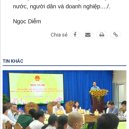
nước, người dân và doanh nghiệp..../.
Ngọc Diễm
Chia sẻ
TIN KHÁC