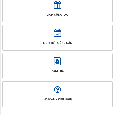
LỊCH CÔNG TÁC
LỊCH TIẾP CÔNG DÂN
DANH BẠ
HỎI ĐÁP - KIẾN NGHỊ