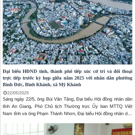
UBMTTQVN thành phố.
Đại biểu HĐND tỉnh, thành phố tiếp xúc cử tri và đối thoại
trực tiếp trước kỳ họp giữa năm 2025 với nhân dân phường
Bình Đức, Bình Khánh, xã Mỹ Khánh
22/05/2025
Sáng ngày 22/5, ông Bùi Văn Tặng, Đại biểu Hội đồng nhân dân
tỉnh An Giang, Phó Chủ tịch Thường trực Ủy ban MTTQ Việt
Nam tỉnh và ông Phạm Thành Nhơn, Đại biểu Hội đồng nhân dân
tỉnh An Giang, Phó Chủ tịch UBND TP. Long Xuyên cùng đại biểu
Hội đồng nhân dân thành phố đã có buổi tiếp xúc cử tri và đối