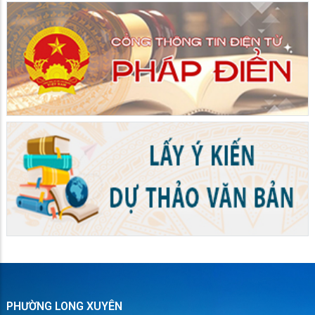
PHƯỜNG LONG XUYÊN