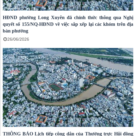
HĐND phường Long Xuyên đã chính thức thông qua Nghị
quyết số 155/NQ-HĐND về việc sắp xếp lại các khóm trên địa
bàn phường
26/06/2026
THÔNG BÁO Lịch tiếp công dân của Thường trực Hội đồng