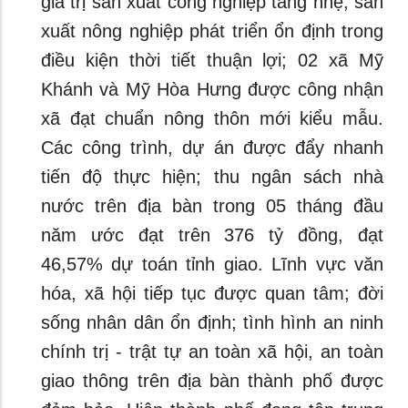
giá trị sản xuất công nghiệp tăng nhẹ; sản
xuất nông nghiệp phát triển ổn định trong
điều kiện thời tiết thuận lợi; 02 xã Mỹ
Khánh và Mỹ Hòa Hưng được công nhận
xã đạt chuẩn nông thôn mới kiểu mẫu.
Các công trình, dự án được đẩy nhanh
tiến độ thực hiện; thu ngân sách nhà
nước trên địa bàn trong 05 tháng đầu
năm ước đạt trên 376 tỷ đồng, đạt
46,57% dự toán tỉnh giao. Lĩnh vực văn
hóa, xã hội tiếp tục được quan tâm; đời
sống nhân dân ổn định; tình hình an ninh
chính trị - trật tự an toàn xã hội, an toàn
giao thông trên địa bàn thành phố được