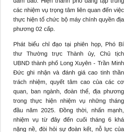
đảm bảo. Hiện thành phố đang tập trung
các nhiệm vụ trọng tâm liên quan đến việc
thực hiện tổ chức bộ máy chính quyền địa
phương 02 cấp.
Phát biểu chỉ đạo tại phiên họp, Phó Bí
thư Thường trực Thành ủy, Chủ tịch
UBND thành phố Long Xuyên - Trần Minh
Đức ghi nhận và đánh giá cao tinh thần
trách nhiệm, quyết tâm cao của các cơ
quan, ban ngành, đoàn thể, địa phương
trong thực hiện nhiệm vụ những tháng
đầu năm 2025. Đồng thời, nhấn mạnh,
nhiệm vụ từ đây đến cuối tháng 6 khá
nặng nề, đòi hỏi sự đoàn kết, nỗ lực của