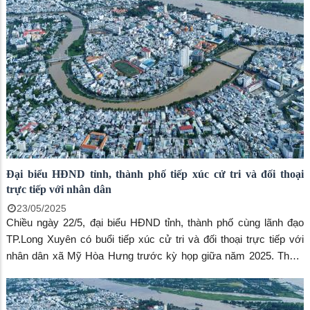
Đại biểu HĐND tỉnh, thành phố tiếp xúc cử tri và đối thoại
trực tiếp với nhân dân
23/05/2025
Chiều ngày 22/5, đại biểu HĐND tỉnh, thành phố cùng lãnh đạo
TP.Long Xuyên có buổi tiếp xúc cử tri và đối thoại trực tiếp với
nhân dân xã Mỹ Hòa Hưng trước kỳ họp giữa năm 2025. Tham
gia buổi tiếp xúc có ông Phạm Thành Nhơn, đại biểu Hội đồng
nhân dân tỉnh, Phó Chủ tịch UBND thành phố và ông Nguyễn
Thanh Quang, đại biểu Hội đồng nhân dân tỉnh, Chủ tịch