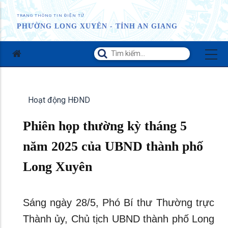
TRANG THÔNG TIN ĐIỆN TỬ
PHƯỜNG LONG XUYÊN - TỈNH AN GIANG
Hoạt động HĐND
Phiên họp thường kỳ tháng 5
năm 2025 của UBND thành phố
Long Xuyên
Sáng ngày 28/5, Phó Bí thư Thường trực
Thành ủy, Chủ tịch UBND thành phố Long