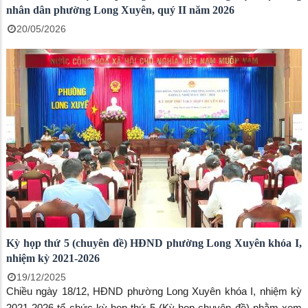
nhân dân phường Long Xuyên, quý II năm 2026
20/05/2026
Kỳ họp thứ 5 (chuyên đề) HĐND phường Long Xuyên khóa I,
nhiệm kỳ 2021-2026
19/12/2025
Chiều ngày 18/12, HĐND phường Long Xuyên khóa I, nhiệm kỳ
2021-2026 tổ chức kỳ họp thứ 5 (Kỳ họp chuyên đề) nhằm xem