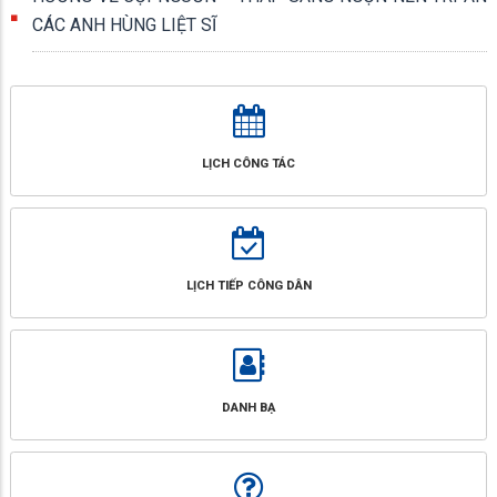
CÁC ANH HÙNG LIỆT SĨ
LỊCH CÔNG TÁC
LỊCH TIẾP CÔNG DÂN
DANH BẠ