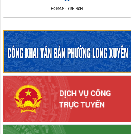
HỎI ĐÁP - KIẾN NGHỊ