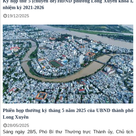
Kỳ họp thứ 5 (chuyên đề) HĐND phường Long Xuyên khóa I,
nhiệm kỳ 2021-2026
19/12/2025
Phiên họp thường kỳ tháng 5 năm 2025 của UBND thành phố
Long Xuyên
28/05/2025
Sáng ngày 28/5, Phó Bí thư Thường trực Thành ủy, Chủ tịch