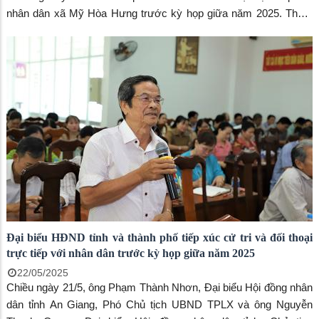
nhân dân xã Mỹ Hòa Hưng trước kỳ họp giữa năm 2025. Tham
gia buổi tiếp xúc có ông Phạm Thành Nhơn, đại biểu Hội đồng
nhân dân tỉnh, Phó Chủ tịch UBND thành phố và ông Nguyễn
Thanh Quang, đại biểu Hội đồng nhân dân tỉnh, Chủ tịch
UBMTTQVN thành phố.
Đại biểu HĐND tỉnh và thành phố tiếp xúc cử tri và đối thoại
trực tiếp với nhân dân trước kỳ họp giữa năm 2025
22/05/2025
Chiều ngày 21/5, ông Phạm Thành Nhơn, Đại biểu Hội đồng nhân
dân tỉnh An Giang, Phó Chủ tịch UBND TPLX và ông Nguyễn