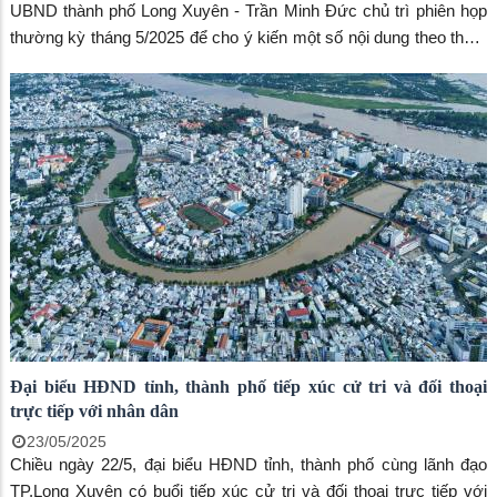
UBND thành phố Long Xuyên - Trần Minh Đức chủ trì phiên họp
thường kỳ tháng 5/2025 để cho ý kiến một số nội dung theo thẩm
quyền.
Đại biểu HĐND tỉnh, thành phố tiếp xúc cử tri và đối thoại
trực tiếp với nhân dân
23/05/2025
Chiều ngày 22/5, đại biểu HĐND tỉnh, thành phố cùng lãnh đạo
TP.Long Xuyên có buổi tiếp xúc cử tri và đối thoại trực tiếp với