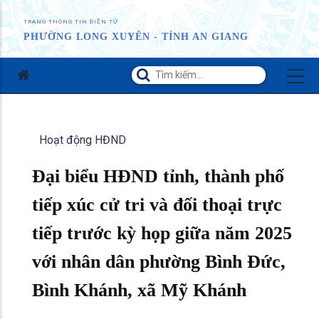
TRANG THÔNG TIN ĐIỆN TỬ
PHƯỜNG LONG XUYÊN - TỈNH AN GIANG
Hoạt động HĐND
Đại biểu HĐND tỉnh, thành phố
tiếp xúc cử tri và đối thoại trực
tiếp trước kỳ họp giữa năm 2025
với nhân dân phường Bình Đức,
Bình Khánh, xã Mỹ Khánh