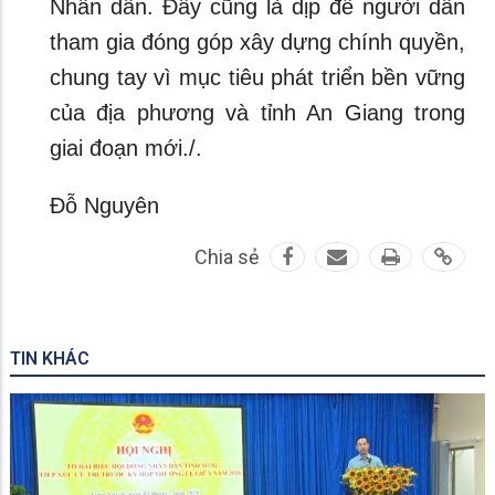
Nhân dân. Đây cũng là dịp để người dân
tham gia đóng góp xây dựng chính quyền,
chung tay vì mục tiêu phát triển bền vững
của địa phương và tỉnh An Giang trong
giai đoạn mới./.
Đỗ Nguyên
Chia sẻ
TIN KHÁC