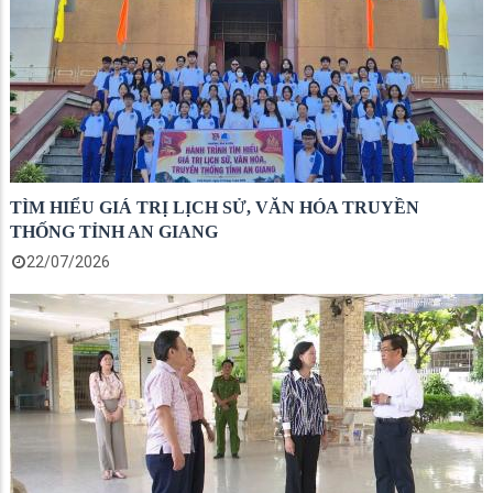
TÌM HIỂU GIÁ TRỊ LỊCH SỬ, VĂN HÓA TRUYỀN
THỐNG TỈNH AN GIANG
22/07/2026