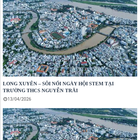
LONG XUYÊN – SÔI NỔI NGÀY HỘI STEM TẠI
TRƯỜNG THCS NGUYỄN TRÃI
13/04/2026