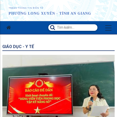
TRANG THÔNG TIN ĐIỆN TỬ
PHƯỜNG LONG XUYÊN - TỈNH AN GIANG
GIÁO DỤC - Y TẾ