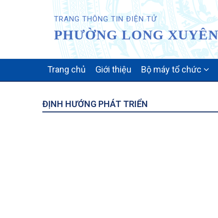
TRANG THÔNG TIN ĐIỆN TỬ
PHƯỜNG LONG XUYÊN 
MAIN
Trang chủ
Giới thiệu
Bộ máy tổ chức
NAVIGATION
ĐỊNH HƯỚNG PHÁT TRIỂN