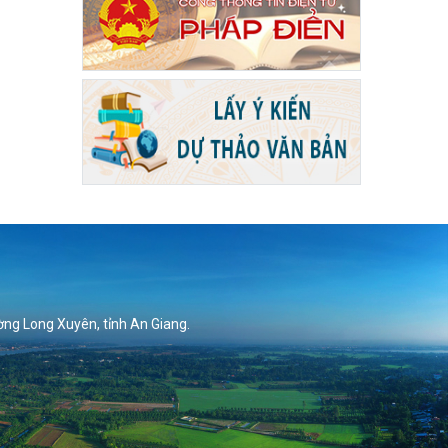
ờng Long Xuyên, tỉnh An Giang.