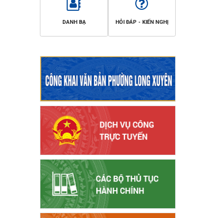
DANH BẠ
HỎI ĐÁP - KIẾN NGHỊ