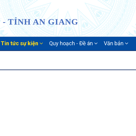
- TỈNH AN GIANG
Tin tức sự kiện
Quy hoạch - Đề án
Văn bản