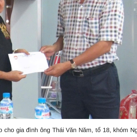
o cho gia đình ông Thái Văn Năm, tổ 18, khóm N