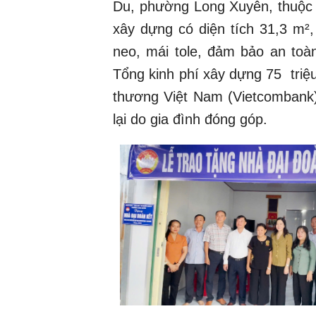
Du, phường Long Xuyên, thuộc 
xây dựng có diện tích 31,3 m²,
neo, mái tole, đảm bảo an toà
Tổng kinh phí xây dựng 75 tri
thương Việt Nam (Vietcombank)
lại do gia đình đóng góp.