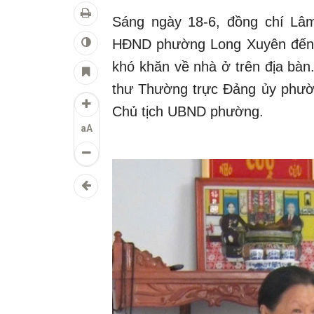
Sáng ngày 18-6, đồng chí Lâm
HĐND phường Long Xuyên đến d
khó khăn về nhà ở trên địa bàn
thư Thường trực Đảng ủy phườ
Chủ tịch UBND phường.
aA