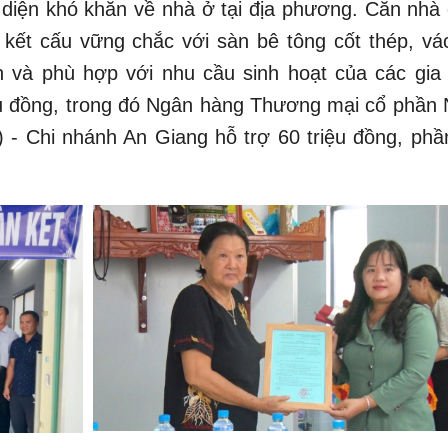
diện khó khăn về nhà ở tại địa phương. Căn nhà
 kết cấu vững chắc với sàn bê tông cốt thép, vá
n và phù hợp với nhu cầu sinh hoạt của các gia 
ệu đồng, trong đó Ngân hàng Thương mại cổ phần 
 - Chi nhánh An Giang hỗ trợ 60 triệu đồng, phầ