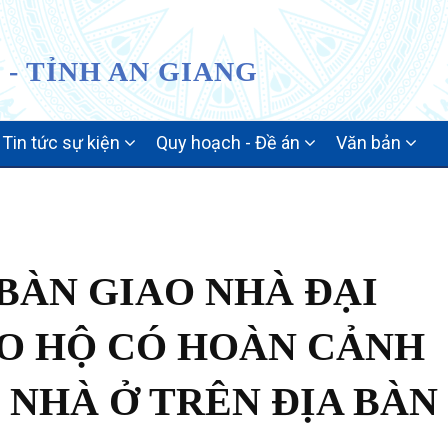
- TỈNH AN GIANG
Tin tức sự kiện
Quy hoạch - Đề án
Văn bản
BÀN GIAO NHÀ ĐẠI
O HỘ CÓ HOÀN CẢNH
 NHÀ Ở TRÊN ĐỊA BÀN