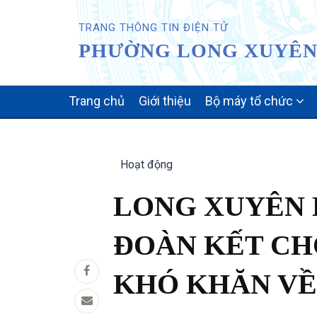
TRANG THÔNG TIN ĐIỆN TỬ
PHƯỜNG LONG XUYÊN 
MAIN
Trang chủ
Giới thiệu
Bộ máy tổ chức
NAVIGATION
Hoạt động
LONG XUYÊN 
ĐOÀN KẾT CH
KHÓ KHĂN VỀ