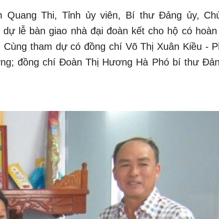
 Quang Thi, Tỉnh ủy viên, Bí thư Đảng ủy, Chủ
ự lễ bàn giao nhà đại đoàn kết cho hộ có hoàn
. Cùng tham dự có đồng chí Võ Thị Xuân Kiều - P
ng; đồng chí Đoàn Thị Hương Hà Phó bí thư Đản