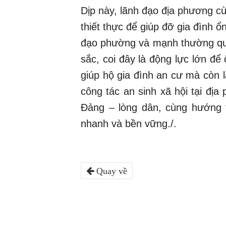
Dịp này, lãnh đạo địa phương c
thiết thực để giúp đỡ gia đình 
đạo phường và mạnh thường quâ
sắc, coi đây là động lực lớn để
giúp hộ gia đình an cư mà còn l
công tác an sinh xã hội tại đị
Đảng – lòng dân, cùng hướng 
nhanh và bền vững./.
Quay về