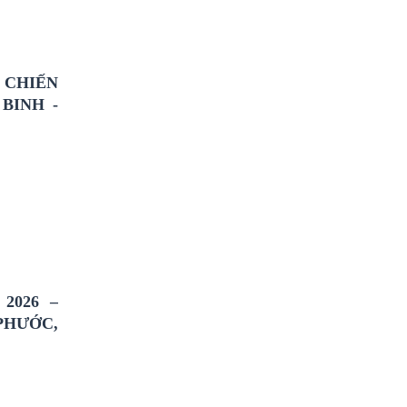
 CHIẾN
BINH -
2026 –
PHƯỚC,