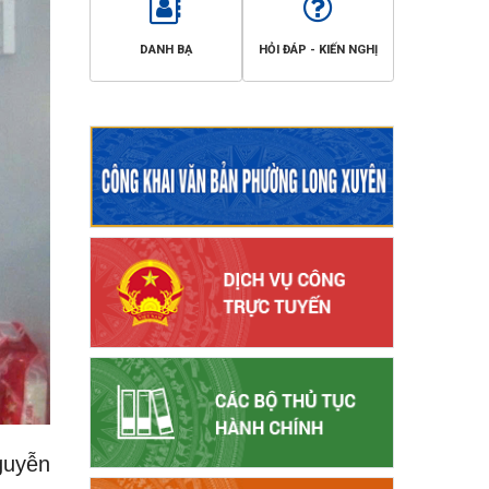
DANH BẠ
HỎI ĐÁP - KIẾN NGHỊ
guyễn