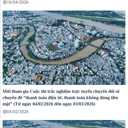
16/04/2026
Mời tham gia Cuộc thi trắc nghiệm trực tuyến chuyển đổi số
chuyên đề “thanh toán điện tử, thanh toán không dùng tiền
mặt” (Từ ngày 04/02/2026 đến ngày 03/03/2026)
04/02/2026