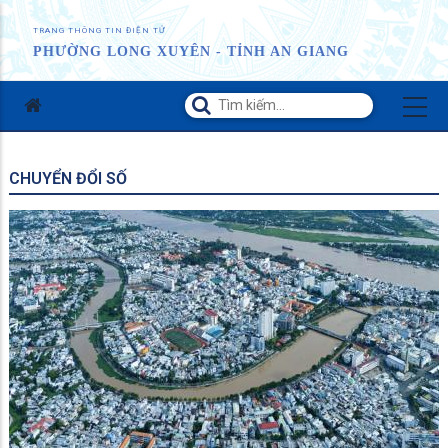
TRANG THÔNG TIN ĐIỆN TỬ
PHƯỜNG LONG XUYÊN - TỈNH AN GIANG
CHUYỂN ĐỔI SỐ