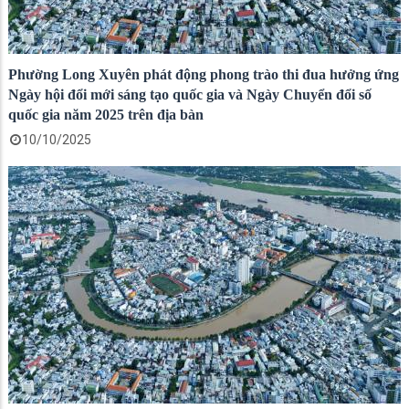
Phường Long Xuyên phát động phong trào thi đua hưởng ứng
Ngày hội đổi mới sáng tạo quốc gia và Ngày Chuyển đổi số
quốc gia năm 2025 trên địa bàn
10/10/2025