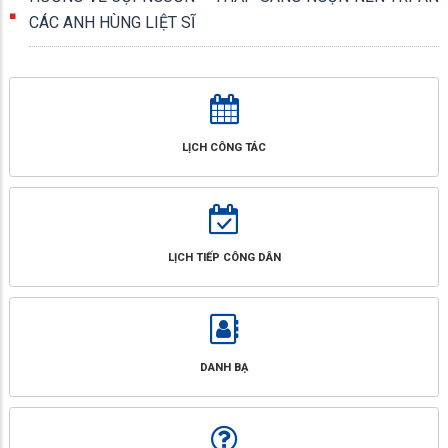
CÁC ANH HÙNG LIỆT SĨ
LỊCH CÔNG TÁC
LỊCH TIẾP CÔNG DÂN
DANH BẠ