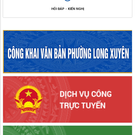
HỎI ĐÁP - KIẾN NGHỊ