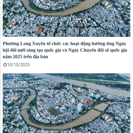
Phường Long Xuyên tổ chức các hoạt động hưởng ứng Ngày
hội đổi mới sáng tạo quốc gia và Ngày Chuyển đổi số quốc gia
năm 2025 trên địa bàn
10/10/2025