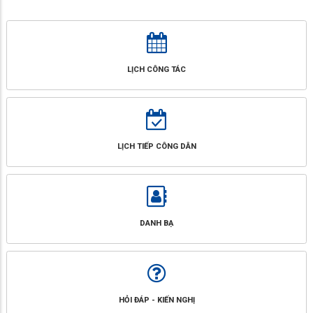
LỊCH CÔNG TÁC
LỊCH TIẾP CÔNG DÂN
DANH BẠ
HỎI ĐÁP - KIẾN NGHỊ