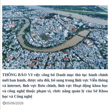
THÔNG BÁO Về việc công bố Danh mục thủ tục hành chính
mới ban hành, được sửa đổi, bổ sung trong lĩnh vực Viễn thông
và internet, lĩnh vực Bưu chính, lĩnh vực Hoạt động khoa học
và công nghệ thuộc phạm vi, chức năng quản lý của Sở Khoa
học và Công nghệ
05/06/2026