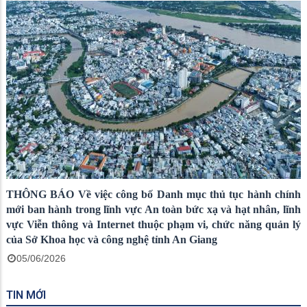
THÔNG BÁO Về việc công bố Danh mục thủ tục hành chính
mới ban hành trong lĩnh vực An toàn bức xạ và hạt nhân, lĩnh
vực Viễn thông và Internet thuộc phạm vi, chức năng quản lý
của Sở Khoa học và công nghệ tỉnh An Giang
05/06/2026
TIN MỚI