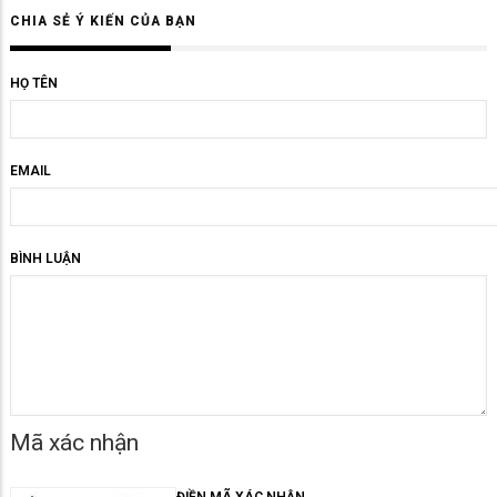
CHIA SẺ Ý KIẾN CỦA BẠN
HỌ TÊN
EMAIL
BÌNH LUẬN
Mã xác nhận