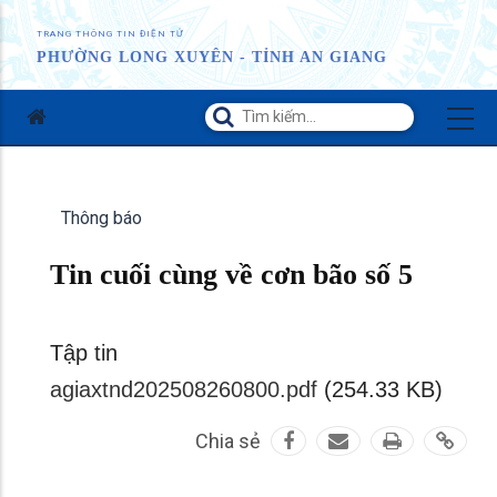
TRANG THÔNG TIN ĐIỆN TỬ
PHƯỜNG LONG XUYÊN - TỈNH AN GIANG
Thông báo
Tin cuối cùng về cơn bão số 5
Tập tin
agiaxtnd202508260800.pdf
(254.33 KB)
Chia sẻ