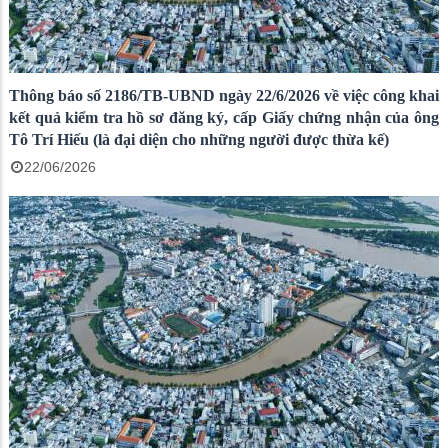
Thông báo số 2186/TB-UBND ngày 22/6/2026 về việc công khai
kết quả kiểm tra hồ sơ đăng ký, cấp Giấy chứng nhận của ông
Tô Trí Hiếu (là đại diện cho những người được thừa kế)
22/06/2026