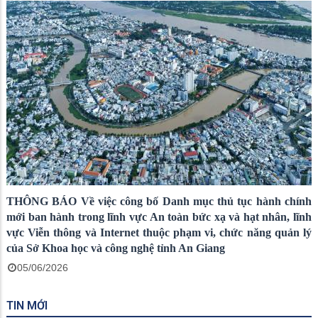
THÔNG BÁO Về việc công bố Danh mục thủ tục hành chính
mới ban hành trong lĩnh vực An toàn bức xạ và hạt nhân, lĩnh
vực Viễn thông và Internet thuộc phạm vi, chức năng quản lý
của Sở Khoa học và công nghệ tỉnh An Giang
05/06/2026
TIN MỚI