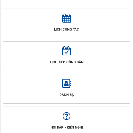
LỊCH CÔNG TÁC
LỊCH TIẾP CÔNG DÂN
DANH BẠ
HỎI ĐÁP - KIẾN NGHỊ