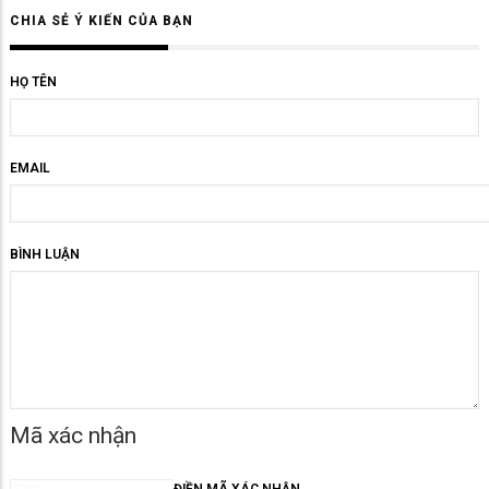
CHIA SẺ Ý KIẾN CỦA BẠN
HỌ TÊN
EMAIL
BÌNH LUẬN
Mã xác nhận