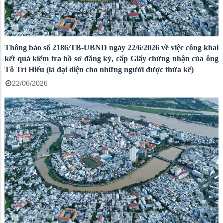
Thông báo số 2186/TB-UBND ngày 22/6/2026 về việc công khai
kết quả kiểm tra hồ sơ đăng ký, cấp Giấy chứng nhận của ông
Tô Trí Hiếu (là đại diện cho những người được thừa kế)
22/06/2026