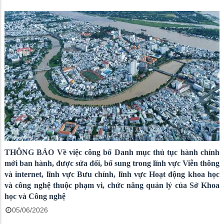
THÔNG BÁO Về việc công bố Danh mục thủ tục hành chính
mới ban hành, được sửa đổi, bổ sung trong lĩnh vực Viễn thông
và internet, lĩnh vực Bưu chính, lĩnh vực Hoạt động khoa học
và công nghệ thuộc phạm vi, chức năng quản lý của Sở Khoa
học và Công nghệ
05/06/2026