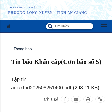
TRANG THÔNG TIN ĐIỆN TỬ
PHƯỜNG LONG XUYÊN - TỈNH AN GIANG
Thông báo
Tin bão Khẩn cấp(Cơn bão số 5)
Tập tin
agiaxtnd202508251400.pdf
(298.11 KB)
Chia sẻ