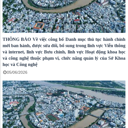
THÔNG BÁO Về việc công bố Danh mục thủ tục hành chính
mới ban hành, được sửa đổi, bổ sung trong lĩnh vực Viễn thông
và internet, lĩnh vực Bưu chính, lĩnh vực Hoạt động khoa học
và công nghệ thuộc phạm vi, chức năng quản lý của Sở Khoa
học và Công nghệ
05/06/2026