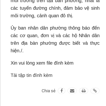
môi trường trên địa bàn phường, nhất là
các tuyến đường chính, đảm bảo vệ sinh
môi trường, cảnh quan đô thị.
Ủy ban nhân dân phường thông báo đến
các cơ quan, đơn vị và các hộ Nhân dân
trên địa bàn phường được biết và thực
hiện./.
Xin vui lòng xem file đính kèm
Tải tập tin đính kèm
Chia sẻ