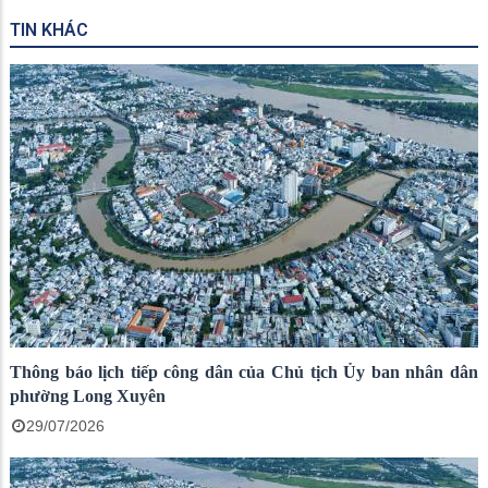
TIN KHÁC
Thông báo lịch tiếp công dân của Chủ tịch Ủy ban nhân dân
phường Long Xuyên
29/07/2026