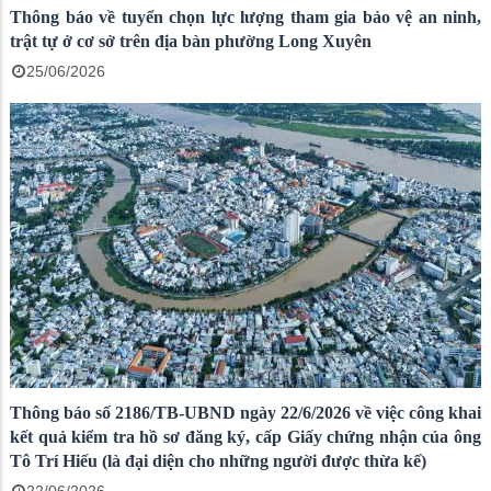
Thông báo về tuyển chọn lực lượng tham gia bảo vệ an ninh,
trật tự ở cơ sở trên địa bàn phường Long Xuyên
25/06/2026
Thông báo số 2186/TB-UBND ngày 22/6/2026 về việc công khai
kết quả kiểm tra hồ sơ đăng ký, cấp Giấy chứng nhận của ông
Tô Trí Hiếu (là đại diện cho những người được thừa kế)