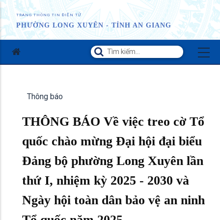
TRANG THÔNG TIN ĐIỆN TỬ
PHƯỜNG LONG XUYÊN - TỈNH AN GIANG
Thông báo
THÔNG BÁO Về việc treo cờ Tổ
quốc chào mừng Đại hội đại biểu
Đảng bộ phường Long Xuyên lần
thứ I, nhiệm kỳ 2025 - 2030 và
Ngày hội toàn dân bảo vệ an ninh
Tổ quốc năm 2025