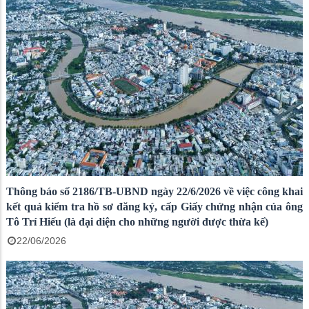
Thông báo số 2186/TB-UBND ngày 22/6/2026 về việc công khai
kết quả kiểm tra hồ sơ đăng ký, cấp Giấy chứng nhận của ông
Tô Trí Hiếu (là đại diện cho những người được thừa kế)
22/06/2026