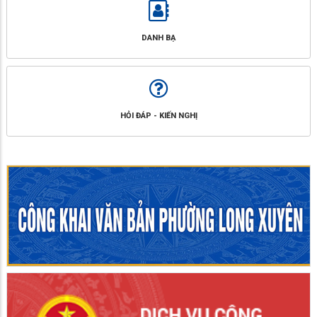
DANH BẠ
HỎI ĐÁP - KIẾN NGHỊ