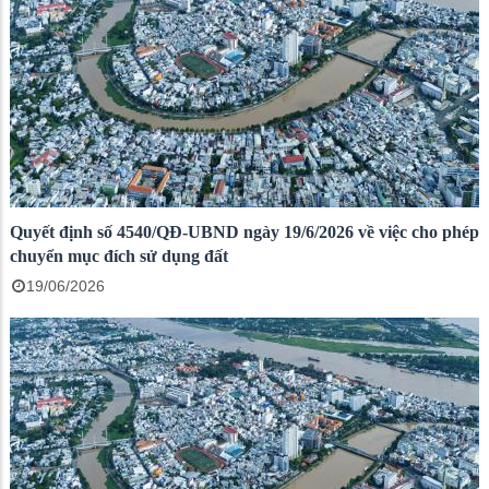
Quyết định số 4540/QĐ-UBND ngày 19/6/2026 về việc cho phép
chuyển mục đích sử dụng đất
19/06/2026