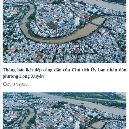
Thông báo lịch tiếp công dân của Chủ tịch Ủy ban nhân dân
phường Long Xuyên
29/07/2026