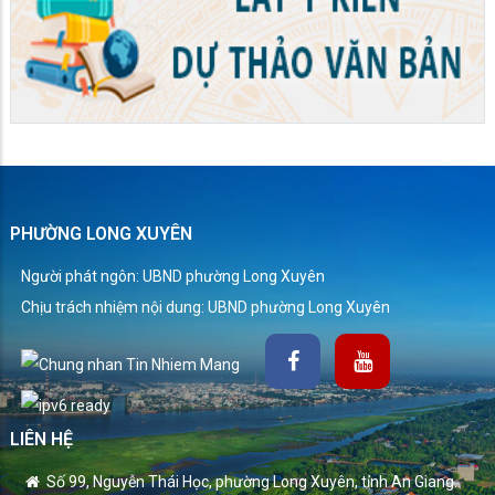
PHƯỜNG LONG XUYÊN
Người phát ngôn: UBND phường Long Xuyên
Chịu trách nhiệm nội dung: UBND phường Long Xuyên
LIÊN HỆ
Số 99, Nguyễn Thái Học, phường Long Xuyên, tỉnh An Giang.