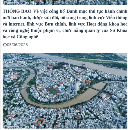
THÔNG BÁO Về việc công bố Danh mục thủ tục hành chính
mới ban hành, được sửa đổi, bổ sung trong lĩnh vực Viễn thông
và internet, lĩnh vực Bưu chính, lĩnh vực Hoạt động khoa học
và công nghệ thuộc phạm vi, chức năng quản lý của Sở Khoa
học và Công nghệ
05/06/2026