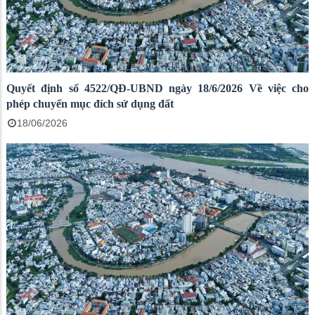
Quyết định số 4522/QĐ-UBND ngày 18/6/2026 Về việc cho
phép chuyển mục đích sử dụng đất
18/06/2026