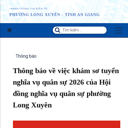
TRANG THÔNG TIN ĐIỆN TỬ
PHƯỜNG LONG XUYÊN - TỈNH AN GIANG
Thông báo
Thông báo về việc khám sơ tuyển
nghĩa vụ quân sự 2026 của Hội
đồng nghĩa vụ quân sự phường
Long Xuyên