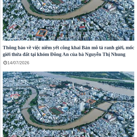
Thông báo về việc niêm yết công khai Bản mô tả ranh giới, mốc
giới thửa đất tại khóm Đông An của bà Nguyễn Thị Nhung
14/07/2026