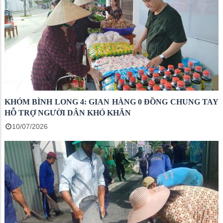
KHÓM BÌNH LONG 4: GIAN HÀNG 0 ĐỒNG CHUNG TAY
HỖ TRỢ NGƯỜI DÂN KHÓ KHĂN
10/07/2026