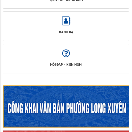
DANH BẠ
HỎI ĐÁP - KIẾN NGHỊ