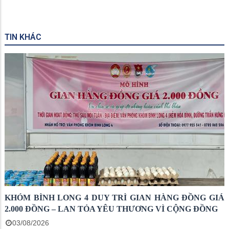
TIN KHÁC
KHÓM BÌNH LONG 4 DUY TRÌ GIAN HÀNG ĐỒNG GIÁ
2.000 ĐỒNG – LAN TỎA YÊU THƯƠNG VÌ CỘNG ĐỒNG
03/08/2026