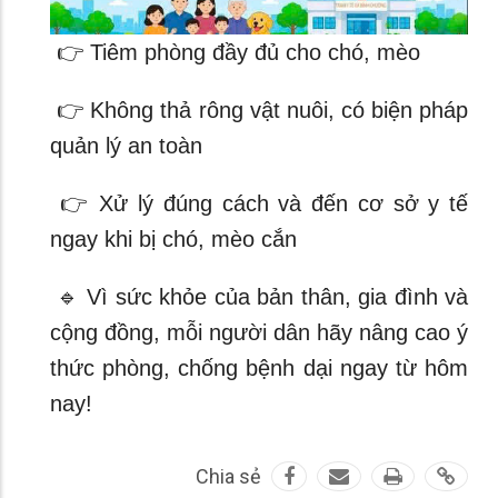
👉 Tiêm phòng đầy đủ cho chó, mèo
👉 Không thả rông vật nuôi, có biện pháp
quản lý an toàn
👉 Xử lý đúng cách và đến cơ sở y tế
ngay khi bị chó, mèo cắn
🔹️ Vì sức khỏe của bản thân, gia đình và
cộng đồng, mỗi người dân hãy nâng cao ý
thức phòng, chống bệnh dại ngay từ hôm
nay!
Chia sẻ