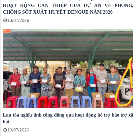
HOẠT ĐỘNG CAN THIỆP CỦA DỰ ÁN VỀ PHÒNG,
CHỐNG SỐT XUẤT HUYẾT DENGUE NĂM 2026
13/07/2026
Lan tỏa nghĩa tình cộng đồng qua hoạt động hỗ trợ bảo trợ xã
hội
10/07/2026