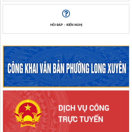
HỎI ĐÁP - KIẾN NGHỊ