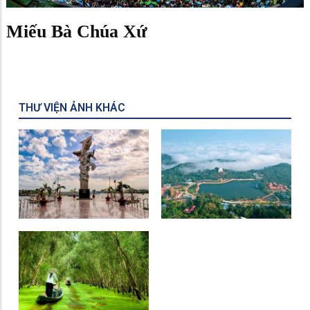
Miếu Bà Chúa Xứ
THƯ VIỆN ẢNH KHÁC
Tượng Đài Cá BaSa
Khu Du Lịch Núi Cấm