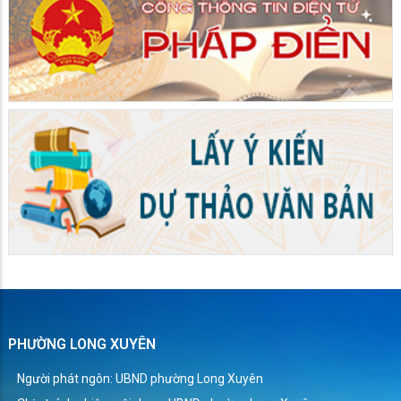
PHƯỜNG LONG XUYÊN
Người phát ngôn: UBND phường Long Xuyên