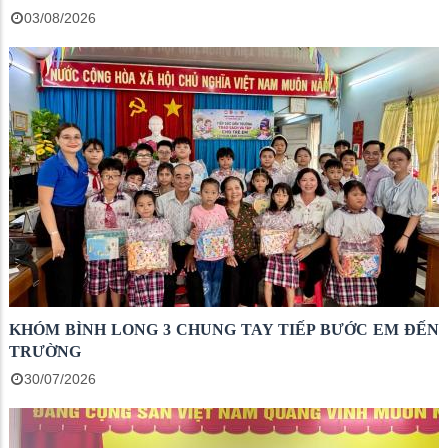
03/08/2026
KHÓM BÌNH LONG 3 CHUNG TAY TIẾP BƯỚC EM ĐẾN
TRƯỜNG
30/07/2026