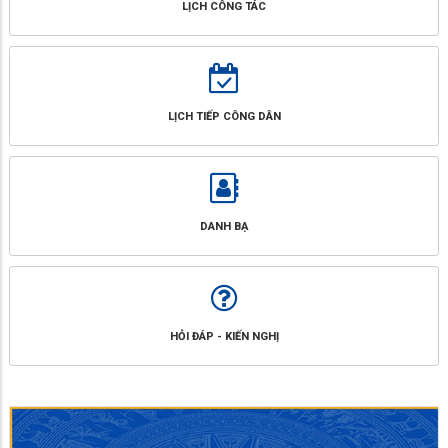
LỊCH CÔNG TÁC
LỊCH TIẾP CÔNG DÂN
DANH BẠ
HỎI ĐÁP - KIẾN NGHỊ