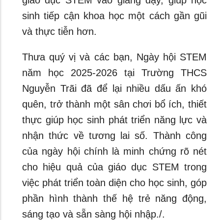
giáo dục STEM vào giảng dạy, giúp học
sinh tiếp cận khoa học một cách gần gũi
và thực tiễn hơn.
Thưa quý vị và các bạn, Ngày hội STEM
năm học 2025-2026 tại Trường THCS
Nguyễn Trãi đã để lại nhiều dấu ấn khó
quên, trở thành một sân chơi bổ ích, thiết
thực giúp học sinh phát triển năng lực và
nhận thức về tương lai số. Thành công
của ngày hội chính là minh chứng rõ nét
cho hiệu quả của giáo dục STEM trong
việc phát triển toàn diện cho học sinh, góp
phần hình thành thế hệ trẻ năng động,
sáng tạo và sẵn sàng hội nhập./.