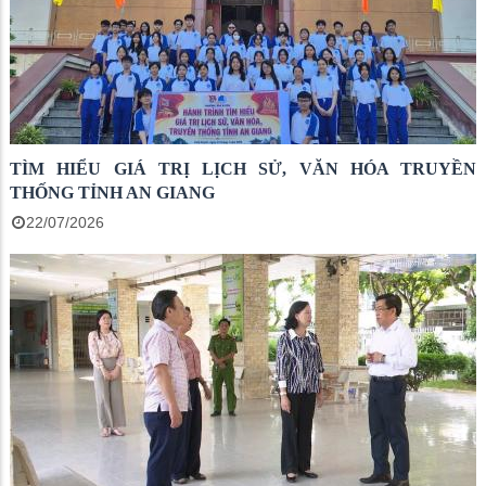
TÌM HIỂU GIÁ TRỊ LỊCH SỬ, VĂN HÓA TRUYỀN
THỐNG TỈNH AN GIANG
22/07/2026