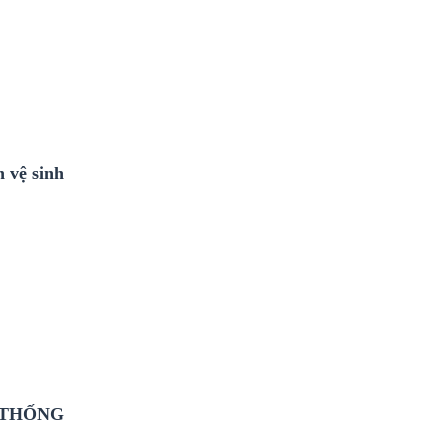
 vệ sinh
 THỐNG