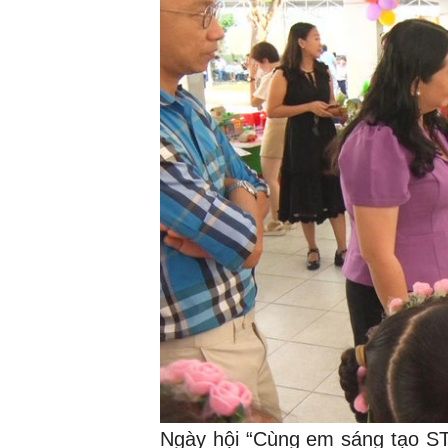
Ngày hội “Cùng em sáng tạo ST