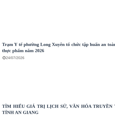
Trạm Y tế phường Long Xuyên tổ chức tập huấn an toàn
thực phẩm năm 2026
24/07/2026
TÌM HIỂU GIÁ TRỊ LỊCH SỬ, VĂN HÓA TRUYỀN
TỈNH AN GIANG