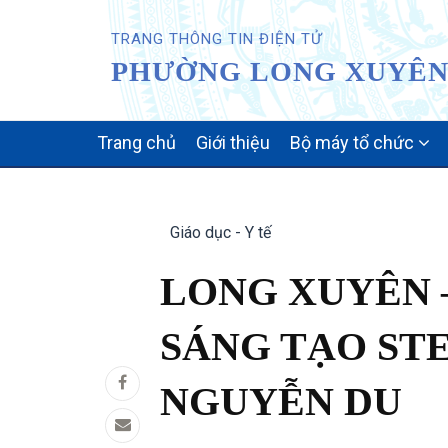
TRANG THÔNG TIN ĐIỆN TỬ
PHƯỜNG LONG XUYÊN 
MAIN
Trang chủ
Giới thiệu
Bộ máy tổ chức
NAVIGATION
Giáo dục - Y tế
LONG XUYÊN 
SÁNG TẠO ST
NGUYỄN DU