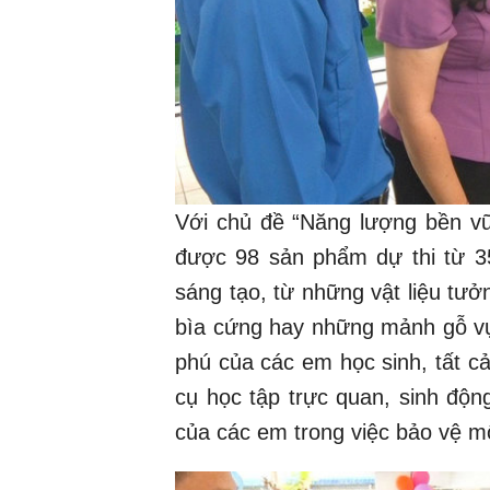
Với chủ đề “Năng lượng bền vữ
được 98 sản phẩm dự thi từ 35
sáng tạo, từ những vật liệu tưở
bìa cứng hay những mảnh gỗ vụn
phú của các em học sinh, tất c
cụ học tập trực quan, sinh độn
của các em trong việc bảo vệ m