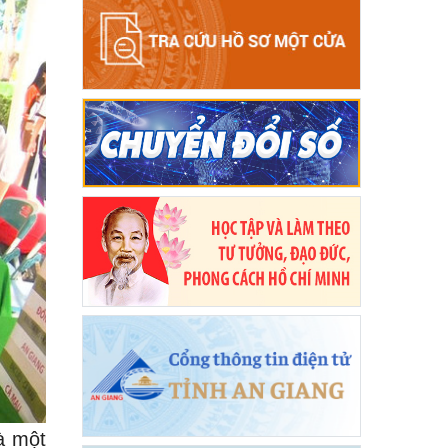
à một