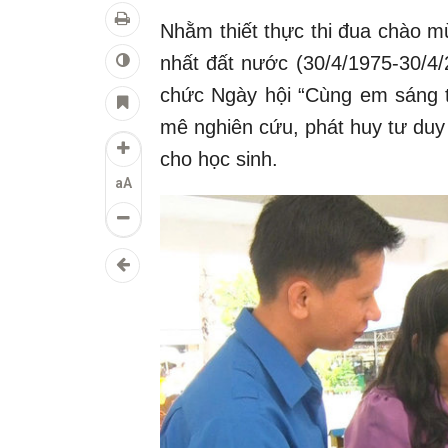
Nhằm thiết thực thi đua chào 
nhất đất nước (30/4/1975-30/4
chức Ngày hội “Cùng em sáng 
mê nghiên cứu, phát huy tư duy
cho học sinh.
aA