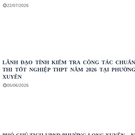
22/07/2026
LÃNH ĐẠO TỈNH KIỂM TRA CÔNG TÁC CHUẨN
THI TỐT NGHIỆP THPT NĂM 2026 TẠI PHƯỜN
XUYÊN
05/06/2026