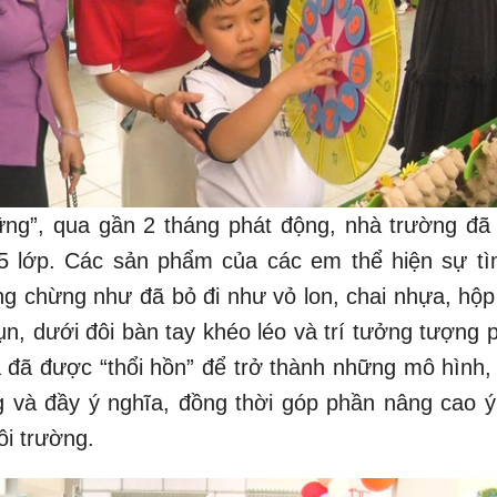
ng”, qua gần 2 tháng phát động, nhà trường đã
 lớp. Các sản phẩm của các em thể hiện sự tìm
ng chừng như đã bỏ đi như vỏ lon, chai nhựa, hộp 
, dưới đôi bàn tay khéo léo và trí tưởng tượng 
ả đã được “thổi hồn” để trở thành những mô hình,
g và đầy ý nghĩa, đồng thời góp phần nâng cao ý
ôi trường.