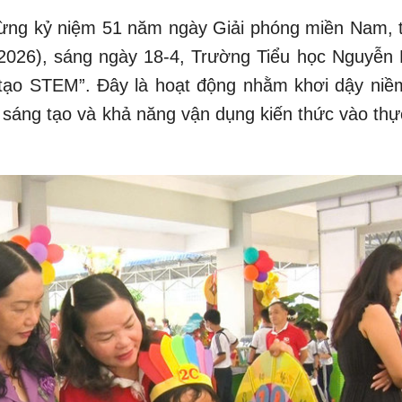
mừng kỷ niệm 51 năm ngày Giải phóng miền Nam, 
/2026), sáng ngày 18-4, Trường Tiểu học Nguyễn 
tạo STEM”. Đây là hoạt động nhằm khơi dậy niề
 sáng tạo và khả năng vận dụng kiến thức vào thực