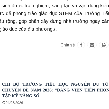
 sinh được trải nghiệm, sáng tạo và vận dụng kiến
 lực để phong trào giáo dục STEM của Trường Tiể
sâu rộng, góp phần xây dựng nhà trường ngày càn
giáo dục của địa phương./.
Chia sẻ
CHI BỘ TRƯỜNG TIỂU HỌC NGUYỄN DU T
CHUYÊN ĐỀ NĂM 2026: “ĐẢNG VIÊN TIÊN PHO
TẬP KỸ NĂNG SỐ”
04/08/2026