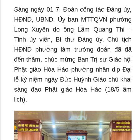
Sáng ngày 01-7, Đoàn công tác Đảng ủy,
HĐND, UBND, Ủy ban MTTQVN phường
Long Xuyên do ông Lâm Quang Thi –
Tỉnh ủy viên, Bí thư Đảng ủy, Chủ tịch
HĐND phường làm trưởng đoàn đã đã
đến thăm, chúc mừng Ban Trị sự Giáo hội
Phật giáo Hòa Hảo phường nhân dịp Đại
lễ kỷ niệm ngày Đức Huỳnh Giáo chủ khai
sáng đạo Phật giáo Hòa Hảo (18/5 âm
lịch).