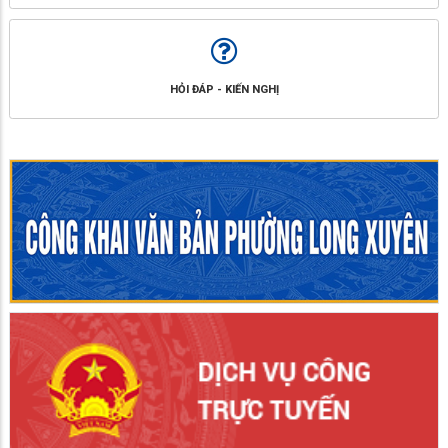
HỎI ĐÁP - KIẾN NGHỊ