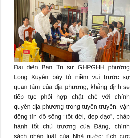
Đại diện Ban Trị sự GHPGHH phường
Long Xuyên bày tỏ niềm vui trước sự
quan tâm của địa phương, khẳng định sẽ
tiếp tục phối hợp chặt chẽ với chính
quyền địa phương trong tuyên truyền, vận
động tín đồ sống “tốt đời, đẹp đạo”, chấp
hành tốt chủ trương của Đảng, chính
sách pháp luật của Nhà nước; tích cực