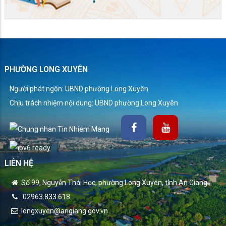
PHƯỜNG LONG XUYÊN
Người phát ngôn: UBND phường Long Xuyên
Chịu trách nhiệm nội dung: UBND phường Long Xuyên
LIÊN HỆ
Số 99, Nguyễn Thái Học, phường Long Xuyên, tỉnh An Giang.
02963.833.618
longxuyen@angiang.gov.vn