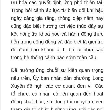
ưu hóa các quyết định ứng phó thiên tai.
Trong bối cảnh áp lực từ biến đổi khí hậu
ngày càng gia tăng, thông điệp năm nay
cũng đặc biệt hướng tới việc thúc đẩy sự
kết nối giữa khoa học và hành động thực
tiễn trong cộng đồng và đặc biệt là giới trẻ
để đảm bảo không ai bị bỏ lại phía sau
trong hệ thống cảnh báo sớm toàn cầu.
Để hưởng ứng chuỗi sự kiện quan trọng
nêu trên, Ủy ban nhân dân phường Long
Xuyên đề nghị các cơ quan, đơn vị; Các
tổ chức, cá nhân có liên quan đến hoạt
động khai thác, sử dụng tài nguyên nước
tham gia tổ chức hưởng ứng, với các nội