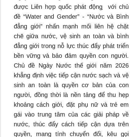
được Liên hợp quốc phát động ̣ với chủ
đề “Water and Gender” - “Nước và Bình
đẳng giới” nhấn mạnh mối liên hệ chặt
chẽ giữa nước, vệ sinh an toàn và bình
đẳng giới trong nỗ lực thúc đẩy phát triển
bền vững và bảo đảm quyền con người.
Chủ đề Ngày Nước thế giới năm 2026
khẳng định việc tiếp cận nước sạch và vệ
sinh an toàn là quyền cơ bản của con
người, đồng thời là nền tảng để thu hẹp
khoảng cách giới, đặt phụ nữ và trẻ em
gái vào trung tâm của các giải pháp về
nước, thúc đẩy cách tiếp cận dựa trên
quyền, mang tính chuyển đổi, kêu gọi