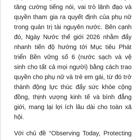
tăng cường tiếng nói, vai trò lãnh đạo và
quyền tham gia ra quyết định của phụ nữ
trong quản trị tài nguyên nước. Bên cạnh
đó, Ngày Nước thế giới 2026 nhằm đẩy
nhanh tiến độ hướng tới Mục tiêu Phát
triển Bền vững số 6 (nước sạch và vệ
sinh cho tất cả mọi người) bằng cách trao
quyền cho phụ nữ và trẻ em gái, từ đó trở
thành động lực thúc đẩy sức khỏe cộng
đồng, thịnh vượng kinh tế và bình đẳng
giới, mang lại lợi ích lâu dài cho toàn xã
hội.
Với chủ đề “Observing Today, Protecting