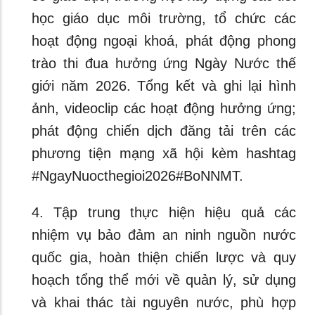
học giáo dục môi trường, tổ chức các
hoạt động ngoại khoá, phát động phong
trào thi đua hưởng ứng Ngày Nước thế
giới năm 2026. Tổng kết và ghi lại hình
ảnh, videoclip các hoạt động hưởng ứng;
phát động chiến dịch đăng tải trên các
phương tiện mạng xã hội kèm hashtag
#NgayNuocthegioi2026#BoNNMT.
4. Tập trung thực hiện hiệu quả các
nhiệm vụ bảo đảm an ninh nguồn nước
quốc gia, hoàn thiện chiến lược và quy
hoạch tổng thể mới về quản lý, sử dụng
và khai thác tài nguyên nước, phù hợp