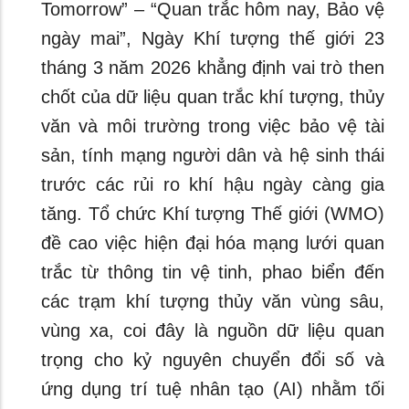
Tomorrow” – “Quan trắc hôm nay, Bảo vệ
ngày mai”, Ngày Khí tượng thế giới 23
tháng 3 năm 2026 khẳng định vai trò then
chốt của dữ liệu quan trắc khí tượng, thủy
văn và môi trường trong việc bảo vệ tài
sản, tính mạng người dân và hệ sinh thái
trước các rủi ro khí hậu ngày càng gia
tăng. Tổ chức Khí tượng Thế giới (WMO)
đề cao việc hiện đại hóa mạng lưới quan
trắc từ thông tin vệ tinh, phao biển đến
các trạm khí tượng thủy văn vùng sâu,
vùng xa, coi đây là nguồn dữ liệu quan
trọng cho kỷ nguyên chuyển đổi số và
ứng dụng trí tuệ nhân tạo (AI) nhằm tối