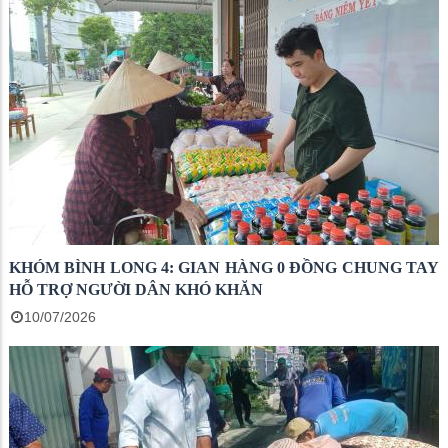
KHÓM BÌNH LONG 4: GIAN HÀNG 0 ĐỒNG CHUNG TAY
HỖ TRỢ NGƯỜI DÂN KHÓ KHĂN
10/07/2026