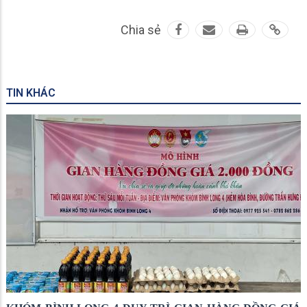
Chia sẻ
TIN KHÁC