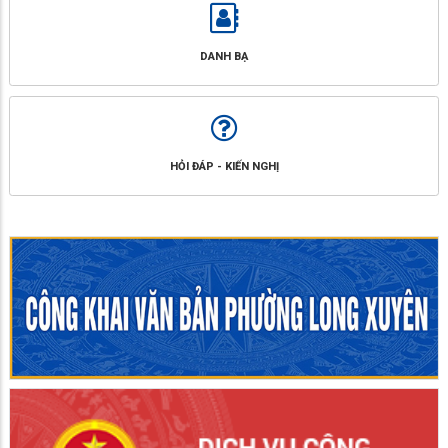
DANH BẠ
HỎI ĐÁP - KIẾN NGHỊ