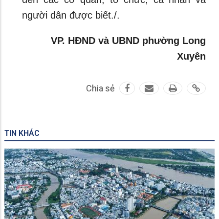
người dân được biết./.
VP. HĐND và UBND phường Long
Xuyên
Chia sẻ
TIN KHÁC