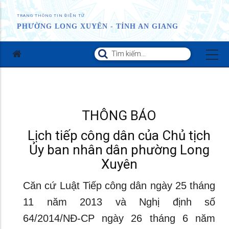
TRANG THÔNG TIN ĐIỆN TỬ
PHƯỜNG LONG XUYÊN - TỈNH AN GIANG
THÔNG BÁO
Lịch tiếp công dân của Chủ tịch
Ủy ban nhân dân phường Long
Xuyên
Căn cứ Luật Tiếp công dân ngày 25 tháng
11 năm 2013 và Nghị định số
64/2014/NĐ-CP ngày 26 tháng 6 năm