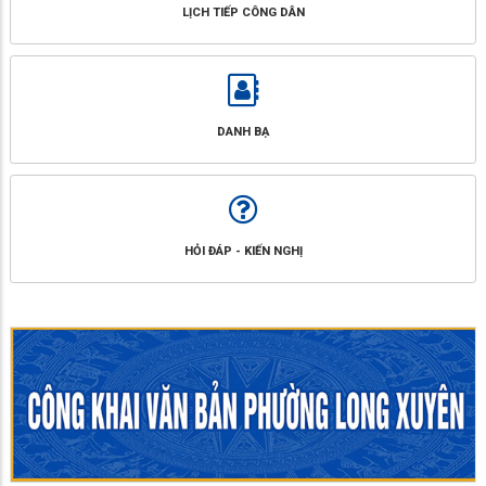
LỊCH TIẾP CÔNG DÂN
DANH BẠ
HỎI ĐÁP - KIẾN NGHỊ