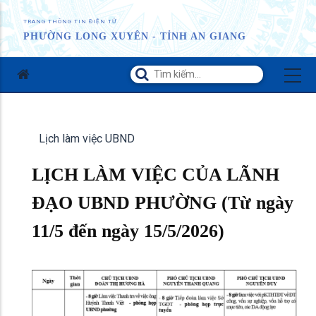
TRANG THÔNG TIN ĐIỆN TỬ
PHƯỜNG LONG XUYÊN - TỈNH AN GIANG
Lịch làm việc UBND
LỊCH LÀM VIỆC CỦA LÃNH
ĐẠO UBND PHƯỜNG (Từ ngày
11/5 đến ngày 15/5/2026)