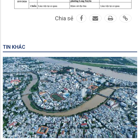
Chia sẻ
TIN KHÁC