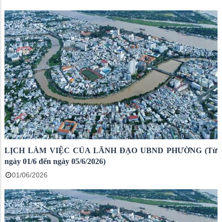
LỊCH LÀM VIỆC CỦA LÃNH ĐẠO UBND PHƯỜNG (Từ
ngày 01/6 đến ngày 05/6/2026)
01/06/2026