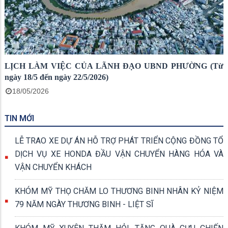
LỊCH LÀM VIỆC CỦA LÃNH ĐẠO UBND PHƯỜNG (Từ
ngày 18/5 đến ngày 22/5/2026)
18/05/2026
TIN MỚI
LỄ TRAO XE DỰ ÁN HỖ TRỢ PHÁT TRIỂN CỘNG ĐỒNG TỔ
DỊCH VỤ XE HONDA ĐẦU VẬN CHUYỂN HÀNG HÓA VÀ
VẬN CHUYỂN KHÁCH
KHÓM MỸ THỌ CHĂM LO THƯƠNG BINH NHÂN KỶ NIỆM
79 NĂM NGÀY THƯƠNG BINH - LIỆT SĨ