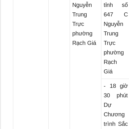
Nguyễn
tỉnh số
Trung
647 C
Trực
Nguyễn
phường
Trung
Rạch Giá
Trực
phường
Rạch
Giá
- 18 giờ
30 phút
Dự
Chương
trình Sắc