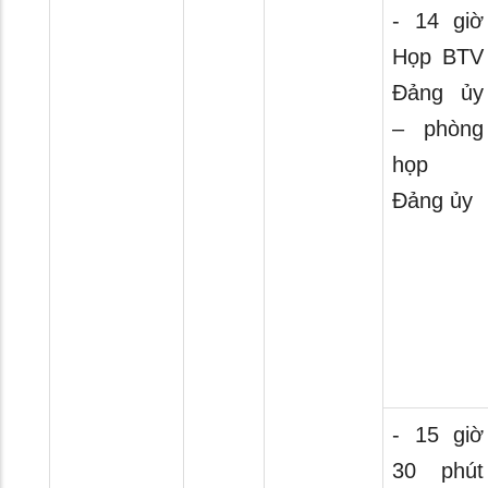
- 14 giờ
Họp BTV
Đảng ủy
– phòng
họp
Đảng ủy
- 15 giờ
30 phút