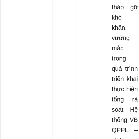
tháo gỡ
khó
khăn,
vướng
mắc
trong
quá trình
triển khai
thực hiện
tổng rà
soát Hệ
thống VB
QPPL –