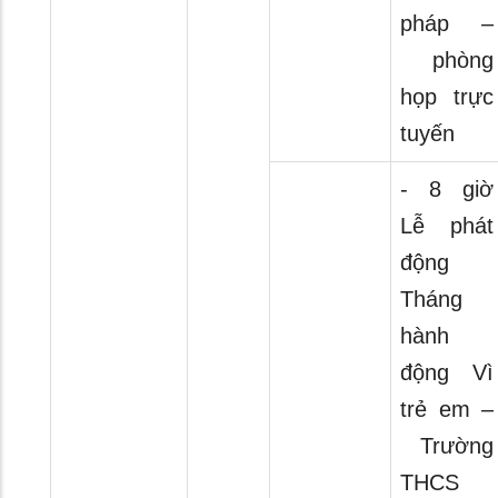
pháp –
phòng
họp trực
tuyến
- 8 giờ
Lễ phát
động
Tháng
hành
động Vì
trẻ em –
Trường
THCS