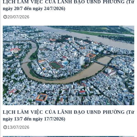
LỊCH LÀM VIỆC CỦA LÃNH ĐẠO UBND PHƯỜNG (Từ
ngày 20/7 đến ngày 24/7/2026)
20/07/2026
LỊCH LÀM VIỆC CỦA LÃNH ĐẠO UBND PHƯỜNG (Từ
ngày 13/7 đến ngày 17/7/2026)
13/07/2026