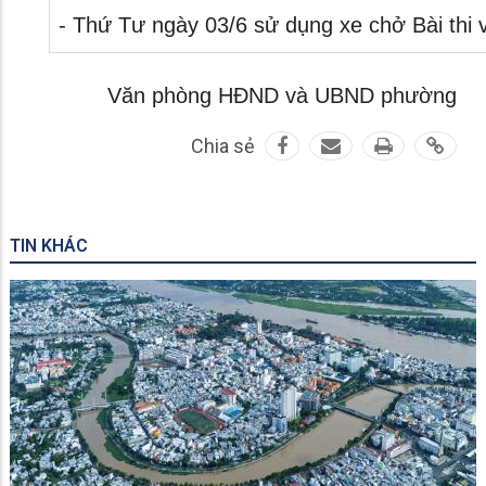
- Thứ Tư ngày 03/6 sử dụng xe chở Bài thi 
Văn phòng HĐND và UBND phường
Chia sẻ
TIN KHÁC