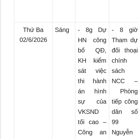
Thứ Ba
Sáng
- 8g Dự
- 8 giờ
02/6/2026
HN công
Tham dự
bố QĐ,
đối thoại
KH kiểm
chính
sát việc
sách
thi hành
NCC –
án hình
Phòng
sự của
tiếp công
VKSND
dân số
tối cao –
99
Công an
Nguyễn