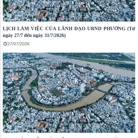
LỊCH LÀM VIỆC CỦA LÃNH ĐẠO UBND PHƯỜNG (Từ
ngày 27/7 đến ngày 31/7/2026)
27/07/2026