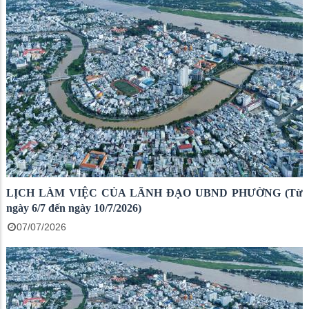
LỊCH LÀM VIỆC CỦA LÃNH ĐẠO UBND PHƯỜNG (Từ
ngày 6/7 đến ngày 10/7/2026)
07/07/2026