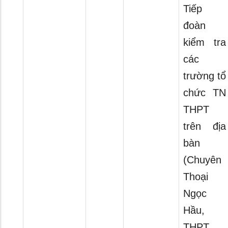
Tiếp
đoàn
kiểm tra
các
trường tổ
chức TN
THPT
trên địa
bàn
(Chuyên
Thoại
Ngọc
Hầu,
THPT