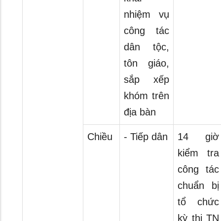
nhiệm vụ
công tác
dân tộc,
tôn giáo,
sắp xếp
khóm trên
địa bàn
Chiều
- Tiếp dân
14 giờ
kiểm tra
công tác
chuẩn bị
tổ chức
kỳ thi TN