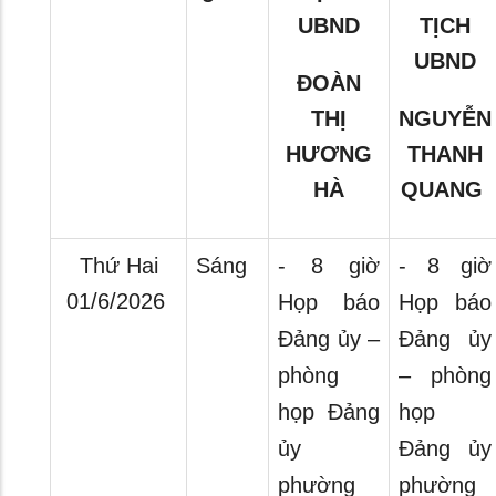
UBND
TỊCH
UBND
ĐOÀN
THỊ
NGUYỄN
HƯƠNG
THANH
HÀ
QUANG
Thứ Hai
Sáng
- 8 giờ
- 8 giờ
01/6/2026
Họp báo
Họp báo
Đảng ủy –
Đảng ủy
phòng
– phòng
họp Đảng
họp
ủy
Đảng ủy
phường
phường