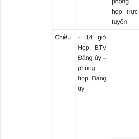
phòng
họp trực
tuyến
Chiều
- 14 giờ
Họp BTV
Đảng ủy –
phòng
họp Đảng
ủy