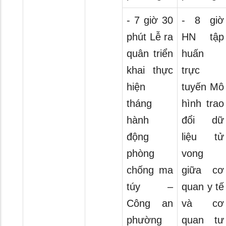
- 7 giờ 30
- 8 giờ
phút Lễ ra
HN tập
quân triển
huấn
khai thực
trực
hiện
tuyến Mô
tháng
hình trao
hành
đổi dữ
động
liệu tử
phòng
vong
chống ma
giữa cơ
túy –
quan y tế
Công an
và cơ
phường
quan tư