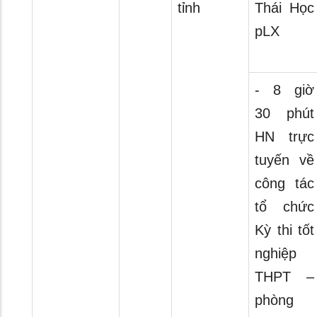
tỉnh
Thái Học
pLX
- 8 giờ
30 phút
HN trực
tuyến về
công tác
tổ chức
Kỳ thi tốt
nghiệp
THPT –
phòng