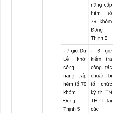
nâng cấp
hẻm tổ
79 khóm
Đông
Thịnh 5
- 7 giờ Dự
- 8 giờ
Lễ khởi
kiểm tra
công
công tác
nâng cấp
chuẩn bị
hẻm tổ 79
tổ chức
khóm
kỳ thi TN
Đông
THPT tại
Thịnh 5
các