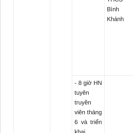
Bình
Khánh
- 8 giờ HN
tuyên
truyền
viên tháng
6 và triển
khai