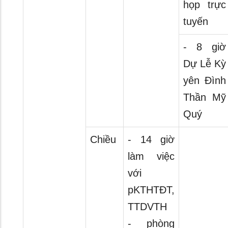
họp trực
tuyến
- 8 giờ
Dự Lễ Kỳ
yên Đình
Thần Mỹ
Quý
Chiều
- 14 giờ
làm việc
với
pKTHTĐT,
TTDVTH
- phòng