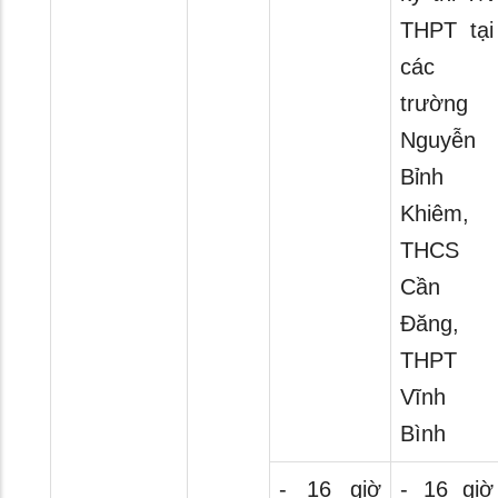
THPT tại
các
trường
Nguyễn
Bỉnh
Khiêm,
THCS
Cần
Đăng,
THPT
Vĩnh
Bình
- 16 giờ
- 16 giờ