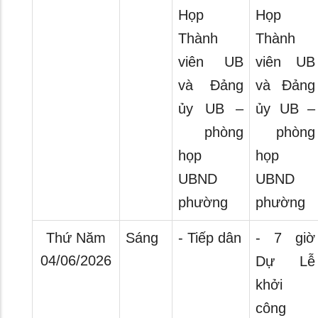
Họp
Họp
Thành
Thành
viên UB
viên UB
và Đảng
và Đảng
ủy UB –
ủy UB –
phòng
phòng
họp
họp
UBND
UBND
phường
phường
Thứ Năm
Sáng
- Tiếp dân
- 7 giờ
04/06/2026
Dự Lễ
khởi
công