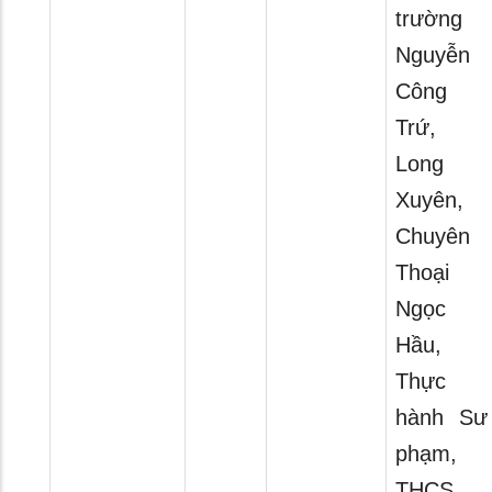
trường
Nguyễn
Công
Trứ,
Long
Xuyên,
Chuyên
Thoại
Ngọc
Hầu,
Thực
hành Sư
phạm,
THCS