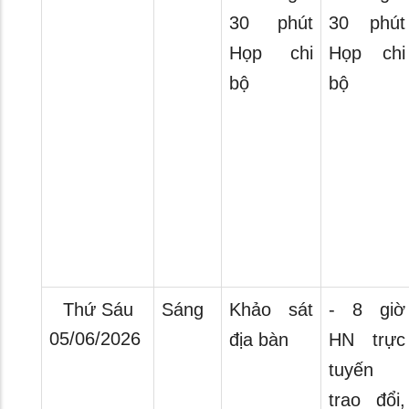
30 phút
30 phút
Họp chi
Họp chi
bộ
bộ
Thứ Sáu
Sáng
Khảo sát
- 8 giờ
05/06/2026
địa bàn
HN trực
tuyến
trao đổi,