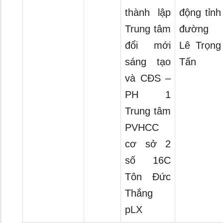
thành lập
động tỉnh
Trung tâm
đường
đổi mới
Lê Trọng
sáng tạo
Tấn
và CĐS –
PH 1
Trung tâm
PVHCC
cơ sở 2
số 16C
Tôn Đức
Thắng
pLX