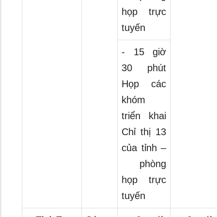
họp trực
tuyến
- 15 giờ
30 phút
Họp các
khóm
triển khai
Chỉ thị 13
của tỉnh –
phòng
họp trực
tuyến