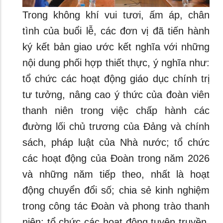
Trong không khí vui tươi, ấm áp, chân
tình của buổi lễ, các đơn vị đã tiến hành
ký kết bản giao ước kết nghĩa với những
nội dung phối hợp thiết thực, ý nghĩa như:
tổ chức các hoạt động giáo dục chính trị
tư tưởng, nâng cao ý thức của đoàn viên
thanh niên trong việc chấp hành các
đường lối chủ trương của Đảng và chính
sách, pháp luật của Nhà nước; tổ chức
các hoạt động của Đoàn trong năm 2026
và những năm tiếp theo, nhất là hoạt
động chuyển đổi số; chia sẻ kinh nghiệm
trong công tác Đoàn và phong trào thanh
niên; tổ chức các hoạt động tuyên truyền,