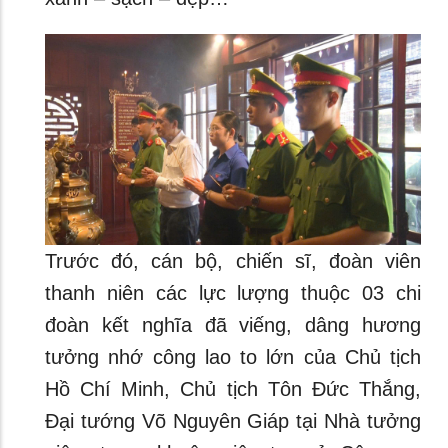
Trước đó, cán bộ, chiến sĩ, đoàn viên
thanh niên các lực lượng thuộc 03 chi
đoàn kết nghĩa đã viếng, dâng hương
tưởng nhớ công lao to lớn của Chủ tịch
Hồ Chí Minh, Chủ tịch Tôn Đức Thắng,
Đại tướng Võ Nguyên Giáp tại Nhà tưởng