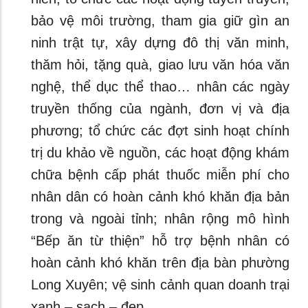
bảo vệ môi trường, tham gia giữ gìn an
ninh trật tự, xây dựng đô thị văn minh,
thăm hỏi, tặng quà, giao lưu văn hóa văn
nghệ, thể dục thể thao… nhân các ngày
truyền thống của ngành, đơn vị và địa
phương; tổ chức các đợt sinh hoạt chính
trị du khảo về nguồn, các hoạt động khám
chữa bệnh cấp phát thuốc miễn phí cho
nhân dân có hoàn cảnh khó khăn địa bản
trong và ngoài tỉnh; nhân rộng mô hình
“Bếp ăn từ thiện” hỗ trợ bệnh nhân có
hoàn cảnh khó khăn trên địa bàn phường
Long Xuyên; vệ sinh cảnh quan doanh trại
xanh – sạch – đẹp…