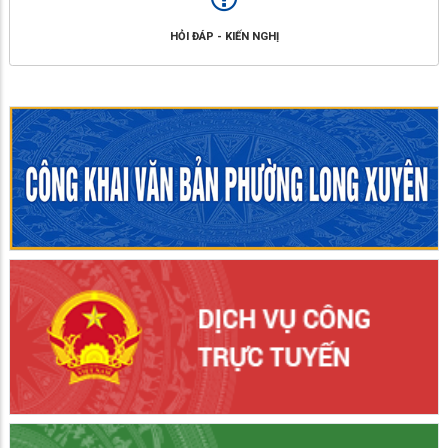
HỎI ĐÁP - KIẾN NGHỊ