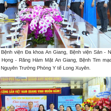
Bệnh viện Đa khoa An Giang, Bệnh viện Sản - N
ũi Họng - Răng Hàm Mặt An Giang, Bệnh Tim mạ
 Nguyên Trưởng Phòng Y tế Long Xuyên.