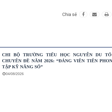
Chia sẻ
CHI BỘ TRƯỜNG TIỂU HỌC NGUYỄN DU T
CHUYÊN ĐỀ NĂM 2026: “ĐẢNG VIÊN TIÊN PHO
TẬP KỸ NĂNG SỐ”
04/08/2026