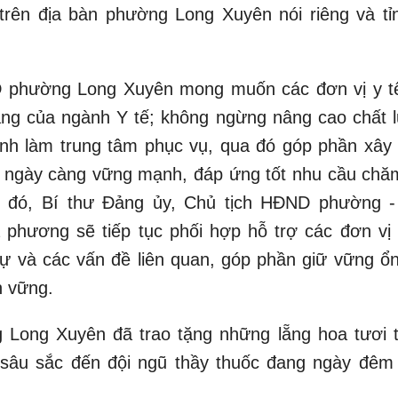
rên địa bàn phường Long Xuyên nói riêng và tỉ
D phường Long Xuyên mong muốn các đơn vị y tế
vang của ngành Y tế; không ngừng nâng cao chất 
nh làm trung tâm phục vụ, qua đó góp phần xây
àn ngày càng vững mạnh, đáp ứng tốt nhu cầu chă
 đó, Bí thư Đảng ủy, Chủ tịch HĐND phường 
 phương sẽ tiếp tục phối hợp hỗ trợ các đơn vị 
tự và các vấn đề liên quan, góp phần giữ vững ổn
n vững.
 Long Xuyên đã trao tặng những lẵng hoa tươi 
 sâu sắc đến đội ngũ thầy thuốc đang ngày đêm