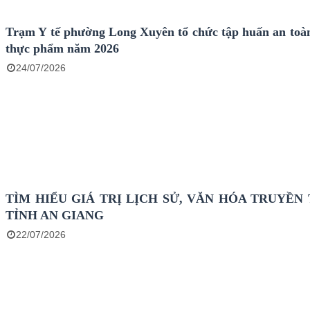
Trạm Y tế phường Long Xuyên tổ chức tập huấn an toàn
thực phẩm năm 2026
24/07/2026
TÌM HIỂU GIÁ TRỊ LỊCH SỬ, VĂN HÓA TRUYỀN
TỈNH AN GIANG
22/07/2026