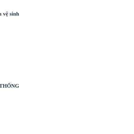
 vệ sinh
 THỐNG