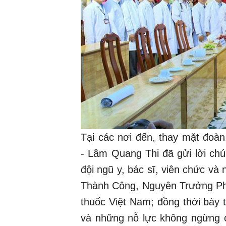
Tại các nơi đến, thay mặt đoà
- Lâm Quang Thi đã gửi lời ch
đội ngũ y, bác sĩ, viên chức và
Thành Công, Nguyên Trưởng Ph
thuốc Việt Nam; đồng thời bày t
và những nỗ lực không ngừng c