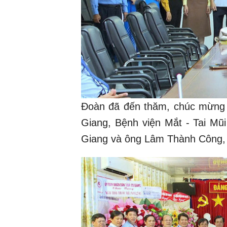
Đoàn đã đến thăm, chúc mừng 
Giang, Bệnh viện Mắt - Tai M
Giang và ông Lâm Thành Công,