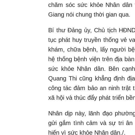
chăm sóc sức khỏe Nhân dân t
Giang nói chung thời gian qua.
Bí thư Đảng ủy, Chủ tịch HĐN
tục phát huy truyền thống vẻ 
khám, chữa bệnh, lấy người bệ
hệ thống bệnh viện trên địa b
sức khỏe Nhân dân. Bên cạnh
Quang Thi cũng khẳng định địa
công tác đảm bảo an ninh trật 
xã hội và thúc đẩy phát triển bề
Nhân dịp này, lãnh đạo phường
gửi gắm tình cảm và sự tri ân
hiến vì sức khỏe Nhân dân./.