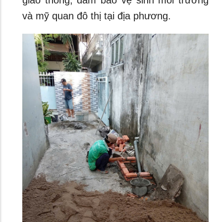
giao thông, đảm bảo vệ sinh môi trường
và mỹ quan đô thị tại địa phương.