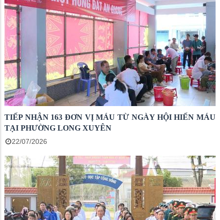
TIẾP NHẬN 163 ĐƠN VỊ MÁU TỪ NGÀY HỘI HIẾN MÁU
TẠI PHƯỜNG LONG XUYÊN
22/07/2026