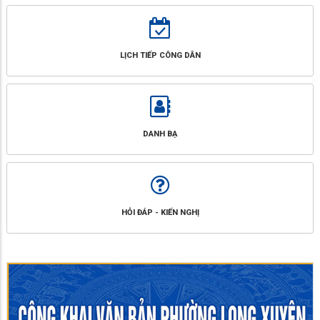
LỊCH TIẾP CÔNG DÂN
DANH BẠ
HỎI ĐÁP - KIẾN NGHỊ