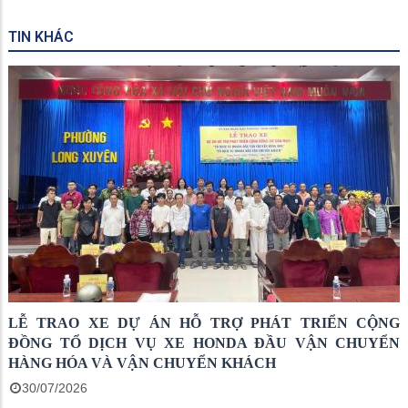
TIN KHÁC
LỄ TRAO XE DỰ ÁN HỖ TRỢ PHÁT TRIỂN CỘNG
ĐỒNG TỔ DỊCH VỤ XE HONDA ĐẦU VẬN CHUYỂN
HÀNG HÓA VÀ VẬN CHUYỂN KHÁCH
30/07/2026