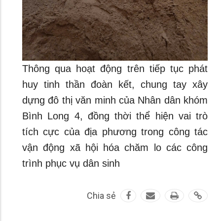
Thông qua hoạt động trên tiếp tục phát
huy tinh thần đoàn kết, chung tay xây
dựng đô thị văn minh của Nhân dân khóm
Bình Long 4, đồng thời thể hiện vai trò
tích cực của địa phương trong công tác
vận động xã hội hóa chăm lo các công
trình phục vụ dân sinh
Chia sẻ