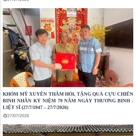
KHÓM MỸ XUYÊN THĂM HỎI, TẶNG QUÀ CỰU CHIẾN
BINH NHÂN KỶ NIỆM 79 NĂM NGÀY THƯƠNG BINH -
LIỆT SĨ (27/7/1947 – 27/7/2026)
27/07/2026