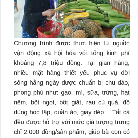
Chương trình được thực hiện từ nguồn
vận động xã hội hóa với tổng kinh phí
khoảng 7,8 triệu đồng. Tại gian hàng,
nhiều mặt hàng thiết yếu phục vụ đời
sống hằng ngày được chuẩn bị chu đáo,
phong phú như: gạo, mì, sữa, trứng, hạt
nêm, bột ngọt, bột giặt, rau củ quả, đồ
dùng học tập, quần áo, giày dép… Tất cả
đều được hỗ trợ với mức giá tượng trưng
chỉ 2.000 đồng/sản phẩm, giúp bà con có