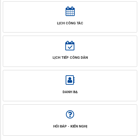
LỊCH CÔNG TÁC
LỊCH TIẾP CÔNG DÂN
DANH BẠ
HỎI ĐÁP - KIẾN NGHỊ