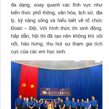
đa dạng, xoay quanh các lĩnh vực như
kiến thức phổ thông, văn hóa, lịch sử, địa
lý, kỹ năng sống và hiểu biết về tổ chức
Đoàn – Đội. Với hình thức thi sinh động,
hấp dẫn, hội thi đã tạo nên không khí sôi
nổi, hào hứng, thu hút sự tham gia tích
cực của các em học sinh.