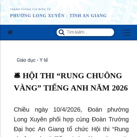
TRANG THÔNG TIN ĐIỆN TỬ
PHƯỜNG LONG XUYÊN - TỈNH AN GIANG
Giáo dục - Y tế
🛎 HỘI THI “RUNG CHUÔNG
VÀNG” TIẾNG ANH NĂM 2026
Chiều ngày 10/4/2026, Đoàn phường
Long Xuyên phối hợp cùng Đoàn Trường
Đại học An Giang tổ chức Hội thi “Rung