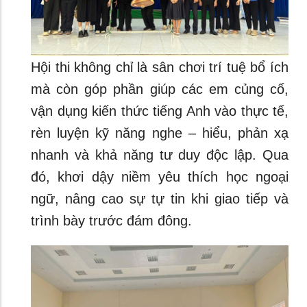
Hội thi không chỉ là sân chơi trí tuệ bổ ích
mà còn góp phần giúp các em củng cố,
vận dụng kiến thức tiếng Anh vào thực tế,
rèn luyện kỹ năng nghe – hiểu, phản xạ
nhanh và khả năng tư duy độc lập. Qua
đó, khơi dậy niềm yêu thích học ngoại
ngữ, nâng cao sự tự tin khi giao tiếp và
trình bày trước đám đông.