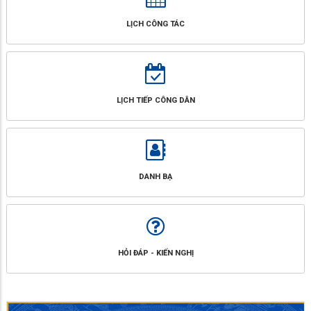
LỊCH CÔNG TÁC
LỊCH TIẾP CÔNG DÂN
DANH BẠ
HỎI ĐÁP - KIẾN NGHỊ