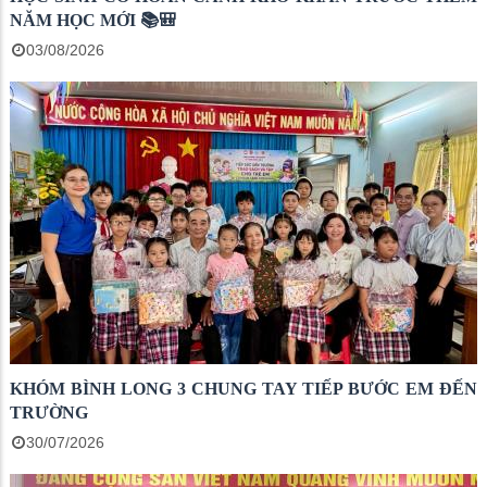
NĂM HỌC MỚI 📚🎒
03/08/2026
KHÓM BÌNH LONG 3 CHUNG TAY TIẾP BƯỚC EM ĐẾN
TRƯỜNG
30/07/2026