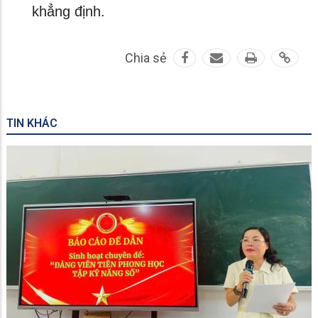
khẳng định.
Chia sẻ
TIN KHÁC