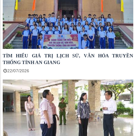
TÌM HIỂU GIÁ TRỊ LỊCH SỬ, VĂN HÓA TRUYỀN
THỐNG TỈNH AN GIANG
22/07/2026