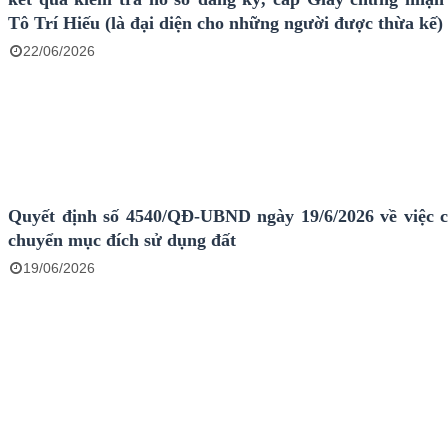
Tô Trí Hiếu (là đại diện cho những người được thừa kế)
22/06/2026
Quyết định số 4540/QĐ-UBND ngày 19/6/2026 về việc 
chuyển mục đích sử dụng đất
19/06/2026