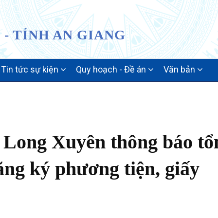
- TỈNH AN GIANG
Tin tức sự kiện
Quy hoạch - Đề án
Văn bản
 Long Xuyên thông báo tổ
đăng ký phương tiện, giấy