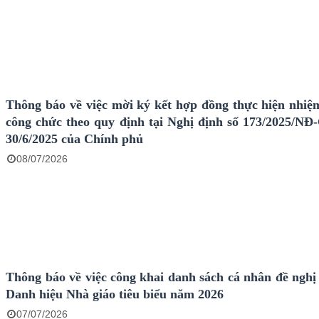
Thông báo về việc mời ký kết hợp đồng thực hiện nhiệ
công chức theo quy định tại Nghị định số 173/2025/NĐ
30/6/2025 của Chính phủ
08/07/2026
Thông báo về việc công khai danh sách cá nhân đề nghị 
Danh hiệu Nhà giáo tiêu biểu năm 2026
07/07/2026