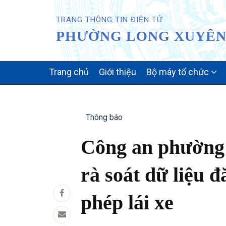
TRANG THÔNG TIN ĐIỆN TỬ
PHƯỜNG LONG XUYÊN 
MAIN
Trang chủ
Giới thiệu
Bộ máy tổ chức
NAVIGATION
Thông báo
Công an phường
rà soát dữ liệu 
phép lái xe