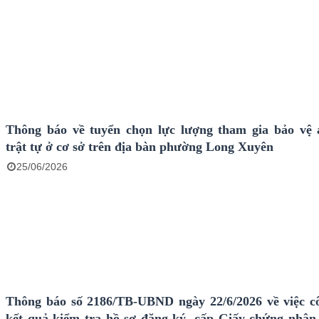
Thông báo về tuyển chọn lực lượng tham gia bảo vệ 
trật tự ở cơ sở trên địa bàn phường Long Xuyên
25/06/2026
Thông báo số 2186/TB-UBND ngày 22/6/2026 về việc c
kết quả kiểm tra hồ sơ đăng ký, cấp Giấy chứng nhận