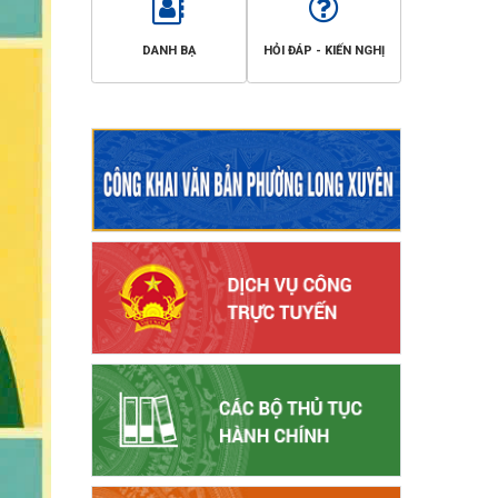
DANH BẠ
HỎI ĐÁP - KIẾN NGHỊ