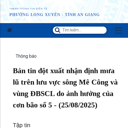
TRANG THÔNG TIN ĐIỆN TỬ
PHƯỜNG LONG XUYÊN - TỈNH AN GIANG
Thông báo
Bản tin đột xuất nhận định mưa
lũ trên lưu vực sông Mê Công và
vùng ĐBSCL do ảnh hưởng của
cơn bão số 5 - (25/08/2025)
Tập tin