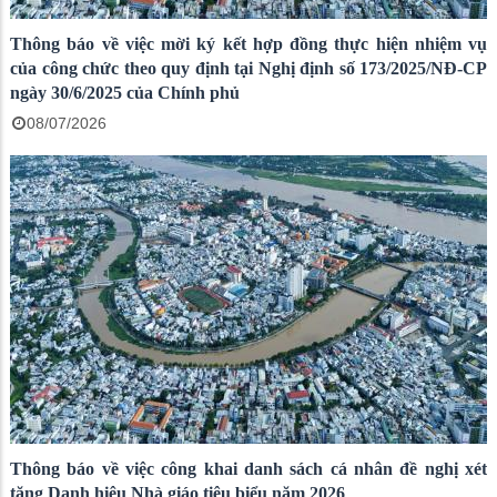
Thông báo về việc mời ký kết hợp đồng thực hiện nhiệm vụ
của công chức theo quy định tại Nghị định số 173/2025/NĐ-CP
ngày 30/6/2025 của Chính phủ
08/07/2026
Thông báo về việc công khai danh sách cá nhân đề nghị xét
tặng Danh hiệu Nhà giáo tiêu biểu năm 2026