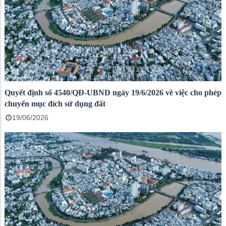
Quyết định số 4540/QĐ-UBND ngày 19/6/2026 về việc cho phép
chuyển mục đích sử dụng đất
19/06/2026