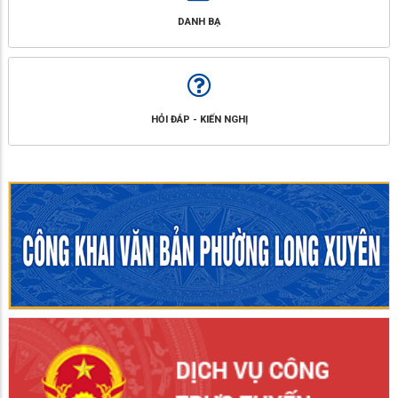
DANH BẠ
HỎI ĐÁP - KIẾN NGHỊ