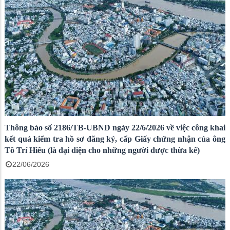
Thông báo số 2186/TB-UBND ngày 22/6/2026 về việc công khai
kết quả kiểm tra hồ sơ đăng ký, cấp Giấy chứng nhận của ông
Tô Trí Hiếu (là đại diện cho những người được thừa kế)
22/06/2026