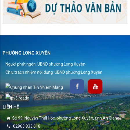
PHƯỜNG LONG XUYÊN
Người phát ngôn: UBND phường Long Xuyên
Chịu trách nhiệm nội dung: UBND phường Long Xuyên
LIÊN HỆ
Số 99, Nguyễn Thái Học, phường Long Xuyên, tỉnh An Giang.
02963.833.618